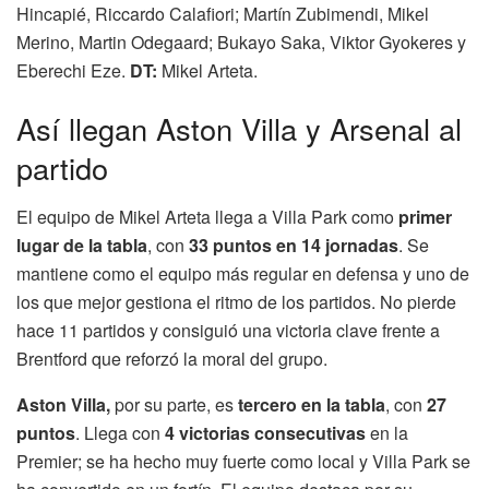
Hincapié, Riccardo Calafiori; Martín Zubimendi, Mikel
Merino, Martin Odegaard; Bukayo Saka, Viktor Gyokeres y
Eberechi Eze.
DT:
Mikel Arteta.
Así llegan Aston Villa y Arsenal al
partido
El equipo de Mikel Arteta llega a Villa Park como
primer
lugar de la tabla
, con
33 puntos en 14 jornadas
. Se
mantiene como el equipo más regular en defensa y uno de
los que mejor gestiona el ritmo de los partidos. No pierde
hace 11 partidos y consiguió una victoria clave frente a
Brentford que reforzó la moral del grupo.
Aston Villa,
por su parte, es
tercero en la tabla
, con
27
puntos
. Llega con
4 victorias consecutivas
en la
Premier; se ha hecho muy fuerte como local y Villa Park se