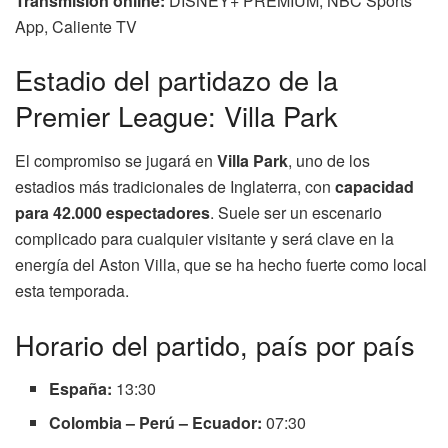
Transmisión online:
DISNEY+ PREMIUM, NBC Sports
App, Caliente TV
Estadio del partidazo de la
Premier League: Villa Park
El compromiso se jugará en
Villa Park
, uno de los
estadios más tradicionales de Inglaterra, con
capacidad
para 42.000 espectadores
. Suele ser un escenario
complicado para cualquier visitante y será clave en la
energía del Aston Villa, que se ha hecho fuerte como local
esta temporada.
Horario del partido, país por país
España:
13:30
Colombia – Perú – Ecuador:
07:30