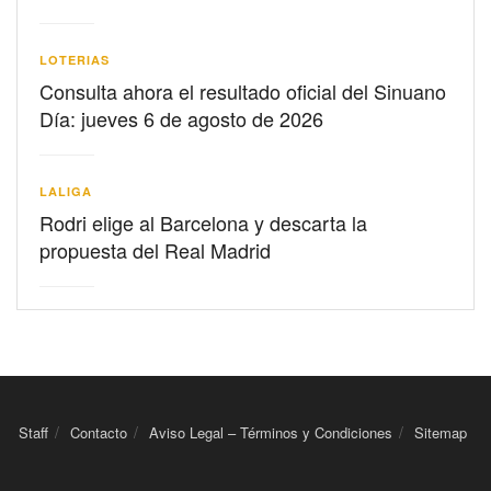
LOTERIAS
Consulta ahora el resultado oficial del Sinuano
Día: jueves 6 de agosto de 2026
LALIGA
Rodri elige al Barcelona y descarta la
propuesta del Real Madrid
Staff
Contacto
Aviso Legal – Términos y Condiciones
Sitemap