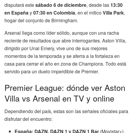
disputará este
sábado 6 de diciembre
, desde las
13:30
en España
y
07:30 en Colombia
, en el mítico
Villa Park
,
hogar del conjunto de Birmingham.
Arsenal llega como líder sólido, aunque con una racha
reciente de resultados que abre interrogantes. Aston Villa,
dirigido por Unai Emery, vive uno de sus mejores
momentos de la temporada y se aferra a la fortaleza en
casa para cerrar el año en zona de Champions. Todo está
servido para un duelo imperdible de Premier.
Premier League: dónde ver Aston
Villa vs Arsenal en TV y online
Dependiendo del país, estas son las señales oficiales para
disfrutar del encuentro:
España:
DAZN,
DAZN 1 y
DAZN 1 Bar
(Movistar+).