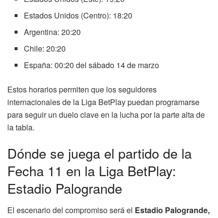
Estados Unidos (Centro): 18:20
Argentina: 20:20
Chile: 20:20
España: 00:20 del sábado 14 de marzo
Estos horarios permiten que los seguidores
internacionales de la Liga BetPlay puedan programarse
para seguir un duelo clave en la lucha por la parte alta de
la tabla.
Dónde se juega el partido de la
Fecha 11 en la Liga BetPlay:
Estadio Palogrande
El escenario del compromiso será el
Estadio Palogrande,