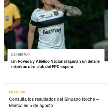
LIGA BETPLAY
Ian Poveda y Atlético Nacional ajustan un detalle
mientras otro club del FPC espera
LOTERIAS
Consulta los resultados del Sinuano Noche –
Miércoles 5 de agosto