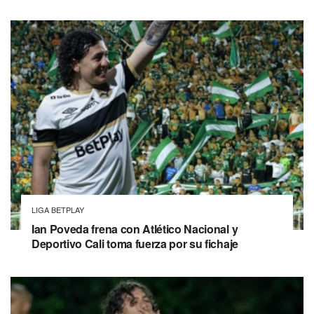
LIGA BETPLAY
Ian Poveda frena con Atlético Nacional y
Deportivo Cali toma fuerza por su fichaje