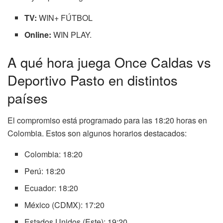
TV:
WIN+ FÚTBOL
Online:
WIN PLAY.
A qué hora juega Once Caldas vs
Deportivo Pasto en distintos
países
El compromiso está programado para las 18:20 horas en
Colombia. Estos son algunos horarios destacados:
Colombia: 18:20
Perú: 18:20
Ecuador: 18:20
México (CDMX): 17:20
Estados Unidos (Este): 19:20