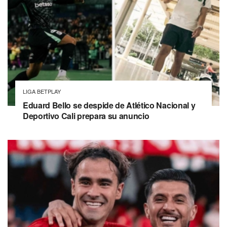
LIGA BETPLAY
Eduard Bello se despide de Atlético Nacional y
Deportivo Cali prepara su anuncio