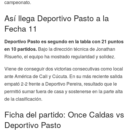
campeonato.
Así llega Deportivo Pasto a la
Fecha 11
Deportivo Pasto es segundo en la tabla con 21 puntos
en 10 partidos.
Bajo la dirección técnica de Jonathan
Risueño, el equipo ha mostrado regularidad y solidez.
Viene de conseguir dos victorias consecutivas como local
ante América de Cali y Cúcuta. En su más reciente salida
empató 2-2 frente a Deportivo Pereira, resultado que le
permitió sumar fuera de casa y sostenerse en la parte alta
de la clasificación.
Ficha del partido: Once Caldas vs
Deportivo Pasto