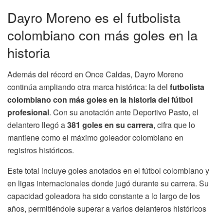
Dayro Moreno es el futbolista
colombiano con más goles en la
historia
Además del récord en Once Caldas, Dayro Moreno
continúa ampliando otra marca histórica: la del
futbolista
colombiano con más goles en la historia del fútbol
profesional
. Con su anotación ante Deportivo Pasto, el
delantero llegó a
381 goles en su carrera
, cifra que lo
mantiene como el máximo goleador colombiano en
registros históricos.
Este total incluye goles anotados en el fútbol colombiano y
en ligas internacionales donde jugó durante su carrera. Su
capacidad goleadora ha sido constante a lo largo de los
años, permitiéndole superar a varios delanteros históricos