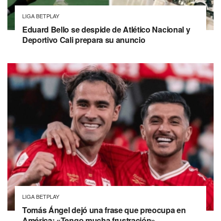
LIGA BETPLAY
Eduard Bello se despide de Atlético Nacional y
Deportivo Cali prepara su anuncio
LIGA BETPLAY
Tomás Ángel dejó una frase que preocupa en
América: «Tengo mucha frustración»