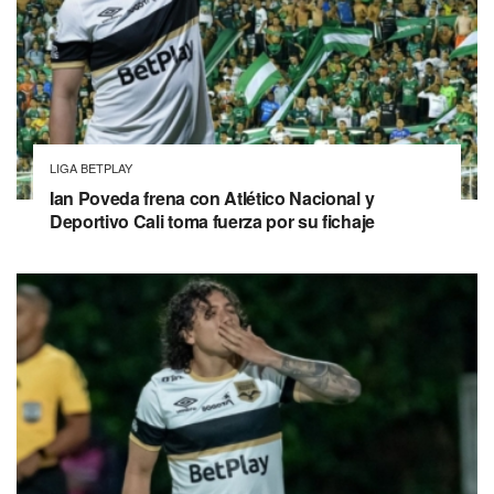
LIGA BETPLAY
Ian Poveda frena con Atlético Nacional y
Deportivo Cali toma fuerza por su fichaje