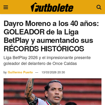
Dayro Moreno a los 40 años:
GOLEADOR de la Liga
BetPlay y aumentando sus
RÉCORDS HISTÓRICOS
Liga BetPlay 2026 y el impresionante presente
goleador del delantero de Once Caldas
by
Guillermo Puerto
13/03/2026 20:30