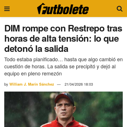
DIM rompe con Restrepo tras
horas de alta tensión: lo que
detonó la salida
Todo estaba planificado… hasta que algo cambió en
cuestión de horas. La salida se precipitó y dejó al
equipo en pleno remezón
by
William J. Marín Sánchez
21/04/2026 18:03