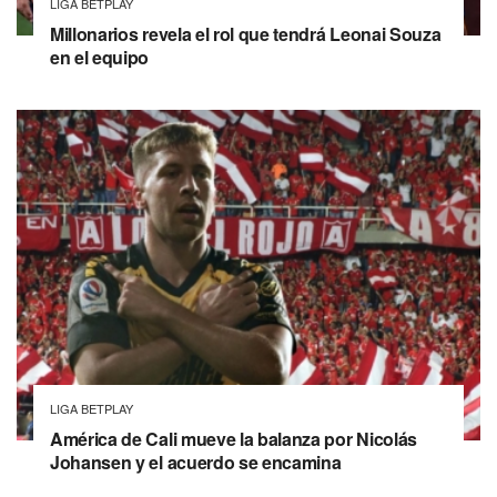
LIGA BETPLAY
Millonarios revela el rol que tendrá Leonai Souza
en el equipo
LIGA BETPLAY
América de Cali mueve la balanza por Nicolás
Johansen y el acuerdo se encamina