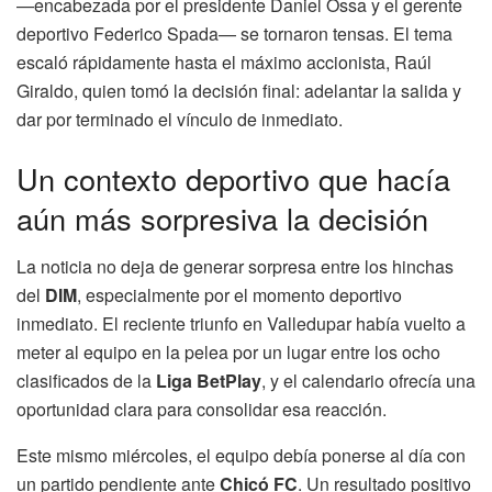
—encabezada por el presidente Daniel Ossa y el gerente
deportivo Federico Spada— se tornaron tensas. El tema
escaló rápidamente hasta el máximo accionista, Raúl
Giraldo, quien tomó la decisión final: adelantar la salida y
dar por terminado el vínculo de inmediato.
Un contexto deportivo que hacía
aún más sorpresiva la decisión
La noticia no deja de generar sorpresa entre los hinchas
del
DIM
, especialmente por el momento deportivo
inmediato. El reciente triunfo en Valledupar había vuelto a
meter al equipo en la pelea por un lugar entre los ocho
clasificados de la
Liga BetPlay
, y el calendario ofrecía una
oportunidad clara para consolidar esa reacción.
Este mismo miércoles, el equipo debía ponerse al día con
un partido pendiente ante
Chicó FC
. Un resultado positivo