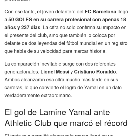
Con ese tanto, el joven delantero del
FC Barcelona
llegó
a
50 GOLES en su carrera profesional con apenas 18
años y 237 días
. La cifra no solo confirma su impacto en
el presente del club, sino que también lo coloca por
delante de dos leyendas del fútbol mundial en un registro
que habla de su velocidad para marcar historia.
La comparación inevitable surge con dos referentes
generacionales:
Lionel Messi
y
Cristiano Ronaldo
.
Ambos alcanzaron esa cifra mucho más tarde en sus
carreras, lo que convierte el logro de Yamal en un dato
verdaderamente extraordinario.
El gol de Lamine Yamal ante
Athletic Club que marcó el récord
El tanto que permitió alcanzar la marca llegó en un