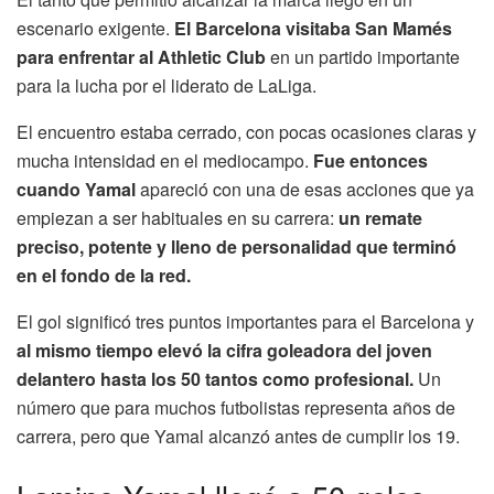
escenario exigente.
El Barcelona visitaba San Mamés
para enfrentar al Athletic Club
en un partido importante
para la lucha por el liderato de LaLiga.
El encuentro estaba cerrado, con pocas ocasiones claras y
mucha intensidad en el mediocampo.
Fue entonces
cuando Yamal
apareció con una de esas acciones que ya
empiezan a ser habituales en su carrera:
un remate
preciso, potente y lleno de personalidad que terminó
en el fondo de la red.
El gol significó tres puntos importantes para el Barcelona y
al mismo tiempo elevó la cifra goleadora del joven
delantero hasta los 50 tantos como profesional.
Un
número que para muchos futbolistas representa años de
carrera, pero que Yamal alcanzó antes de cumplir los 19.