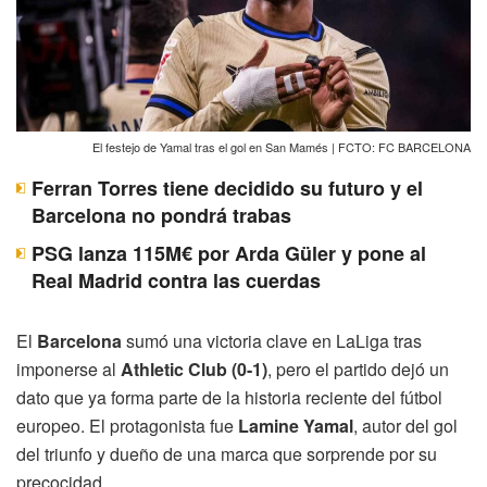
El festejo de Yamal tras el gol en San Mamés | FCTO: FC BARCELONA
Ferran Torres tiene decidido su futuro y el
Barcelona no pondrá trabas
PSG lanza 115M€ por Arda Güler y pone al
Real Madrid contra las cuerdas
El
Barcelona
sumó una victoria clave en LaLiga tras
imponerse al
Athletic Club (0-1)
, pero el partido dejó un
dato que ya forma parte de la historia reciente del fútbol
europeo. El protagonista fue
Lamine Yamal
, autor del gol
del triunfo y dueño de una marca que sorprende por su
precocidad.