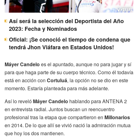
Así será la selección del Deportista del Año
2023: Fecha y Nominados
Oficial: ¡Se conoció el tiempo de condena que
tendrá Jhon Viáfara en Estados Unidos!
Máyer Candelo
es el apuntado, aunque no para jugar y sí
para que haga parte de su cuerpo técnico. Como él todavía
está en acción con
Cortuluá
, la opción no se dio en este
momento. Estaría planteada para más adelante.
Así lo reveló
Máyer Candelo
hablando para ANTENA 2
en entrevista radial. Juntos buscan un reencuentro
profesional tras la etapa que compartieron en
Millonarios
en 2014. De lo que allí se vivió nació la admiración mutua
que hoy los dos mantienen.