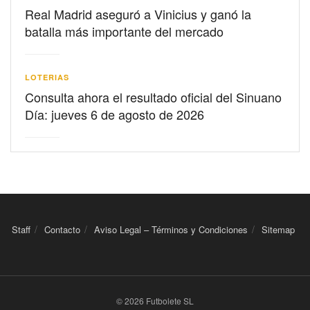
Real Madrid aseguró a Vinicius y ganó la
batalla más importante del mercado
LOTERIAS
Consulta ahora el resultado oficial del Sinuano
Día: jueves 6 de agosto de 2026
Staff
Contacto
Aviso Legal – Términos y Condiciones
Sitemap
© 2026 Futbolete SL