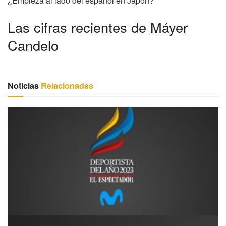
¿Empieza al lado del español en Japón?
Las cifras recientes de Máyer
Candelo
Noticias
Relacionadas