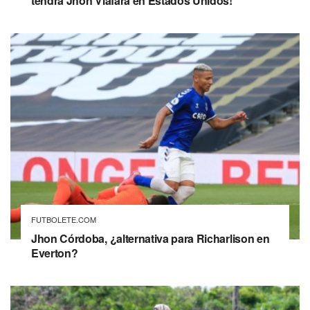
tendrá Jhon Viáfara en Estados Unidos!
FUTBOLETE.COM
Jhon Córdoba, ¿alternativa para Richarlison en
Everton?