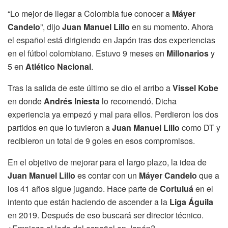
“Lo mejor de llegar a Colombia fue conocer a
Máyer
Candelo
”, dijo
Juan Manuel Lillo
en su momento. Ahora
el español está dirigiendo en Japón tras dos experiencias
en el fútbol colombiano. Estuvo 9 meses en
Millonarios
y
5 en
Atlético Nacional
.
Tras la salida de este último se dio el arribo a
Vissel Kobe
en donde
Andrés Iniesta
lo recomendó. Dicha
experiencia ya empezó y mal para ellos. Perdieron los dos
partidos en que lo tuvieron a
Juan Manuel Lillo
como DT y
recibieron un total de 9 goles en esos compromisos.
En el objetivo de mejorar para el largo plazo, la idea de
Juan Manuel Lillo
es contar con un
Máyer Candelo
que a
los 41 años sigue jugando. Hace parte de
Cortuluá
en el
intento que están haciendo de ascender a la
Liga Águila
en 2019. Después de eso buscará ser director técnico.