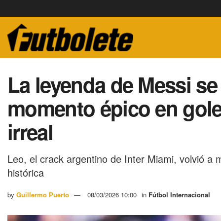
La leyenda de Messi se
momento épico en goles
irreal
Leo, el crack argentino de Inter Miami, volvió a
histórica
by
Guillermo Puerto
08/03/2026 10:00
in
Fútbol Internacional