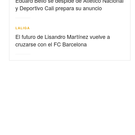
Eduard Bello se despide de Atlético Nacional
y Deportivo Cali prepara su anuncio
LALIGA
El futuro de Lisandro Martínez vuelve a
cruzarse con el FC Barcelona