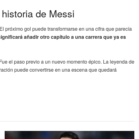
historia de Messi
El próximo gol puede transformarse en una cifra que parecía
significará añadir otro capítulo a una carrera que ya es
. Fue el paso previo a un nuevo momento épico. La leyenda de
ebración puede convertirse en una escena que quedará