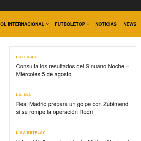
OL INTERNACIONAL
FUTBOLETOP
NOTICIAS
NEWS
LOTERIAS
Consulta los resultados del Sinuano Noche –
Miércoles 5 de agosto
LALIGA
Real Madrid prepara un golpe con Zubimendi
si se rompe la operación Rodri
LIGA BETPLAY