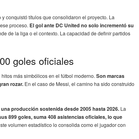
y conquistó títulos que consolidaron el proyecto. La
 ese proceso.
El gol ante DC United no solo incrementó su
e de la liga o el contexto. La capacidad de definir partidos
00 goles oficiales
s hitos más simbólicos en el fútbol moderno.
Son marcas
ran rozar.
En el caso de Messi, el camino ha sido construido
 una producción sostenida desde 2005 hasta 2026.
La
s 899 goles, suma 408 asistencias oficiales, lo que
ste volumen estadístico lo consolida como el jugador con