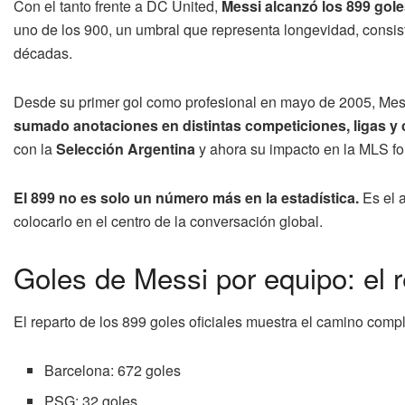
Con el tanto frente a DC United,
Messi alcanzó los 899 goles
uno de los 900, un umbral que representa longevidad, consis
décadas.
Desde su primer gol como profesional en mayo de 2005, Mes
sumado anotaciones en distintas competiciones, ligas y 
con la
Selección Argentina
y ahora su impacto en la MLS fo
El 899 no es solo un número más en la estadística.
Es el 
colocarlo en el centro de la conversación global.
Goles de Messi por equipo: el r
El reparto de los 899 goles oficiales muestra el camino compl
Barcelona: 672 goles
PSG: 32 goles