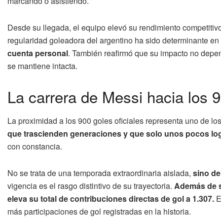
marcando o asistiendo.
Desde su llegada, el equipo elevó su rendimiento competitivo 
regularidad goleadora del argentino ha sido determinante en
cuenta personal
. También reafirmó que su impacto no depend
se mantiene intacta.
La carrera de Messi hacia los 9
La proximidad a los 900 goles oficiales representa uno de lo
que trascienden generaciones y que solo unos pocos log
con constancia.
No se trata de una temporada extraordinaria aislada,
sino de
vigencia es el rasgo distintivo de su trayectoria.
Además de su
eleva su total de contribuciones directas de gol a 1.307.
E
más participaciones de gol registradas en la historia.