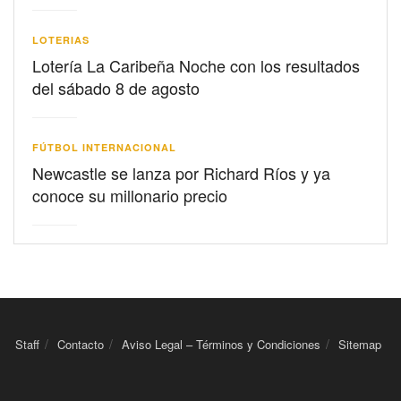
LOTERIAS
Lotería La Caribeña Noche con los resultados
del sábado 8 de agosto
FÚTBOL INTERNACIONAL
Newcastle se lanza por Richard Ríos y ya
conoce su millonario precio
Staff
Contacto
Aviso Legal – Términos y Condiciones
Sitemap