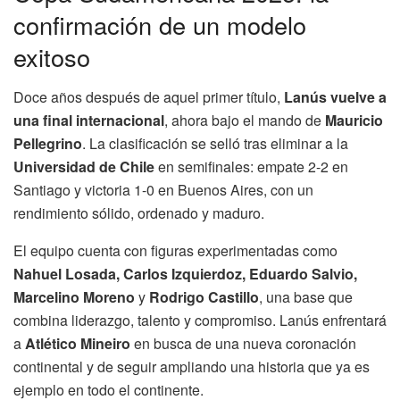
confirmación de un modelo
exitoso
Doce años después de aquel primer título,
Lanús vuelve a
una final internacional
, ahora bajo el mando de
Mauricio
Pellegrino
. La clasificación se selló tras eliminar a la
Universidad de Chile
en semifinales: empate 2-2 en
Santiago y victoria 1-0 en Buenos Aires, con un
rendimiento sólido, ordenado y maduro.
El equipo cuenta con figuras experimentadas como
Nahuel Losada, Carlos Izquierdoz, Eduardo Salvio,
Marcelino Moreno
y
Rodrigo Castillo
, una base que
combina liderazgo, talento y compromiso. Lanús enfrentará
a
Atlético Mineiro
en busca de una nueva coronación
continental y de seguir ampliando una historia que ya es
ejemplo en todo el continente.