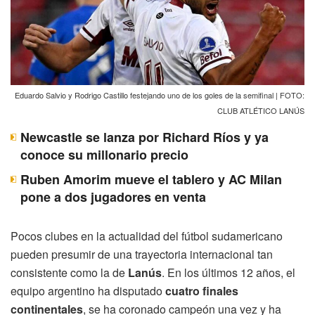
Eduardo Salvio y Rodrigo Castillo festejando uno de los goles de la semifinal | FOTO:
CLUB ATLÉTICO LANÚS
Newcastle se lanza por Richard Ríos y ya
conoce su millonario precio
Ruben Amorim mueve el tablero y AC Milan
pone a dos jugadores en venta
Pocos clubes en la actualidad del fútbol sudamericano
pueden presumir de una trayectoria internacional tan
consistente como la de
Lanús
. En los últimos 12 años, el
equipo argentino ha disputado
cuatro finales
continentales
, se ha coronado campeón una vez y ha