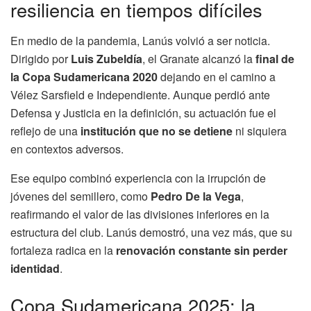
resiliencia en tiempos difíciles
En medio de la pandemia, Lanús volvió a ser noticia.
Dirigido por
Luis Zubeldía
, el Granate alcanzó la
final de
la Copa Sudamericana 2020
dejando en el camino a
Vélez Sarsfield e Independiente. Aunque perdió ante
Defensa y Justicia en la definición, su actuación fue el
reflejo de una
institución que no se detiene
ni siquiera
en contextos adversos.
Ese equipo combinó experiencia con la irrupción de
jóvenes del semillero, como
Pedro De la Vega
,
reafirmando el valor de las divisiones inferiores en la
estructura del club. Lanús demostró, una vez más, que su
fortaleza radica en la
renovación constante sin perder
identidad
.
Copa Sudamericana 2025: la