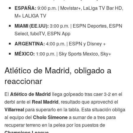
ESPAÑA:
9:00 p.m. | Movistar+, LaLiga TV Bar HD,
M+ LALIGA TV
MIAMI (EE.UU):
3:00 p.m. | ESPN Deportes, ESPN
Select, fuboTV, ESPN App
ARGENTINA:
4:00 p.m. | ESPN y Disney +
MÉXICO:
1:00 p.m. | Sky Sports Mexico, Sky+
Atlético de Madrid, obligado a
reaccionar
El
Atlético de Madrid
llega golpeado tras caer 3-2 en el
derbi ante el
Real Madrid
, resultado que aprovechó el
Villarreal
para superarlo en la tabla. Esta situación obliga
al equipo del
Cholo Simeone
a sumar de a tres para
recuperar terreno en la pelea por los puestos de
Champions League
.