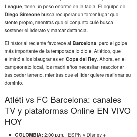
League
, tiene un peso enorme en la tabla. El equipo de
Diego Simeone
busca recuperar un tercer lugar que
siente propio, mientras que el conjunto culé busca
sostener el liderato y marcar distancia.
El historial reciente favorece al
Barcelona
, pero el golpe
más importante de la temporada lo dio el Atlético, que
eliminó a los blaugranas en
Copa del Rey
. Ahora, en el
campeonato local, los madrileños necesitan reaccionar
tras ceder terreno, mientras que el líder quiere reafirmar su
dominio.
Atléti vs FC Barcelona: canales
TV y plataformas Online EN VIVO
HOY
COLOMBIA:
2:00 p.m. | ESPN y Disney +