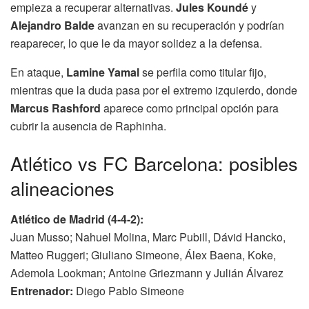
empieza a recuperar alternativas.
Jules Koundé
y
Alejandro Balde
avanzan en su recuperación y podrían
reaparecer, lo que le da mayor solidez a la defensa.
En ataque,
Lamine Yamal
se perfila como titular fijo,
mientras que la duda pasa por el extremo izquierdo, donde
Marcus Rashford
aparece como principal opción para
cubrir la ausencia de Raphinha.
Atlético vs FC Barcelona: posibles
alineaciones
Atlético de Madrid (4-4-2):
Juan Musso; Nahuel Molina, Marc Pubill, Dávid Hancko,
Matteo Ruggeri; Giuliano Simeone, Álex Baena, Koke,
Ademola Lookman; Antoine Griezmann y Julián Álvarez
Entrenador:
Diego Pablo Simeone