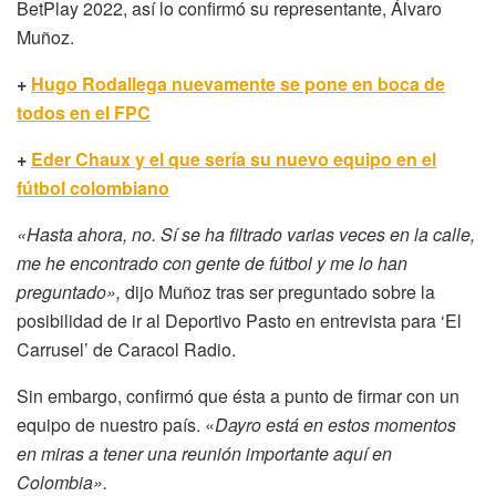
BetPlay 2022, así lo confirmó su representante, Álvaro
Muñoz.
+
Hugo Rodallega nuevamente se pone en boca de
todos en el FPC
+
Eder Chaux y el que sería su nuevo equipo en el
fútbol colombiano
«Hasta ahora, no. Sí se ha filtrado varias veces en la calle,
me he encontrado con gente de fútbol y me lo han
preguntado»,
dijo Muñoz tras ser preguntado sobre la
posibilidad de ir al Deportivo Pasto en entrevista para ‘El
Carrusel’ de Caracol Radio.
Sin embargo, confirmó que ésta a punto de firmar con un
equipo de nuestro país. «
Dayro está en estos momentos
en miras a tener una reunión importante aquí en
Colombia».