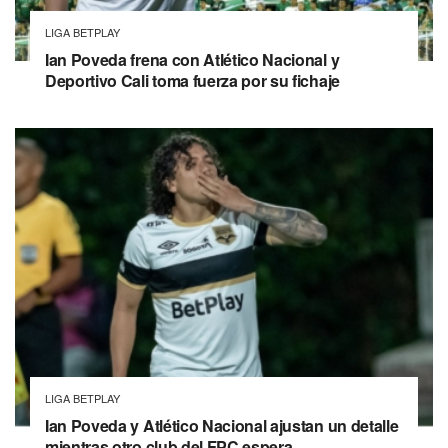
LIGA BETPLAY
Ian Poveda frena con Atlético Nacional y
Deportivo Cali toma fuerza por su fichaje
LIGA BETPLAY
Ian Poveda y Atlético Nacional ajustan un detalle
mientras otro club del FPC espera