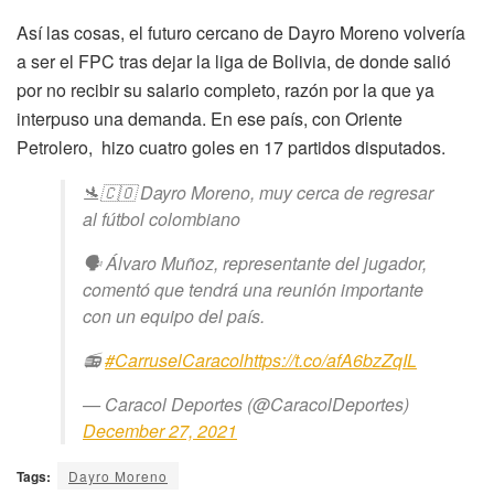
Así las cosas, el futuro cercano de Dayro Moreno volvería
a ser el FPC tras dejar la liga de Bolivia, de donde salió
por no recibir su salario completo, razón por la que ya
interpuso una demanda. En ese país, con Oriente
Petrolero, hizo cuatro goles en 17 partidos disputados.
🛬🇨🇴 Dayro Moreno, muy cerca de regresar
al fútbol colombiano
🗣 Álvaro Muñoz, representante del jugador,
comentó que tendrá una reunión importante
con un equipo del país.
📻
#CarruselCaracol
https://t.co/afA6bzZqIL
— Caracol Deportes (@CaracolDeportes)
December 27, 2021
Tags:
Dayro Moreno