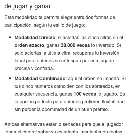
de jugar y ganar
Esta modalidad te permite elegir entre dos formas de
participación, según tu estilo de juego:
Modalidad Directo
: si aciertas las cinco cifras en el
orden exacto
, ganas
38.000 veces
lo invertido. Si
solo aciertas la última cifra, recuperas tu inversión.
Ideal para quienes se arriesgan por una jugada
precisa y confiada.
Modalidad Combinado
: aquí el orden no importa. Si
tus cinco números coinciden con los sorteados, en
cualquier secuencia, ganas
100 veces
lo jugado. Es
la opción perfecta para quienes prefieren flexibilidad
sin perder la oportunidad de un buen premio.
Ambas alternativas están diseñadas para que el jugador
tenga el control sobre su estrategia, manteniendo reglas