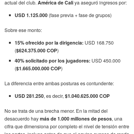
actual del club.
América de Cali
ya aseguró ingresos por:
USD 1.125.000
(fase previa + fase de grupos)
Sobre ese monto:
15% ofrecido por la dirigencia:
USD 168.750
(
$624.375.000 COP
)
40% solicitado por los jugadores:
USD 450.000
(
$1.665.000.000 COP
)
La diferencia entre ambas posturas es contundente:
USD 281.250
, es decir,
$1.040.625.000 COP
No se trata de una brecha menor. En la mitad del
desacuerdo hay
más de 1.000 millones de pesos
, una
cifra que dimensiona por completo el nivel de tensión entre