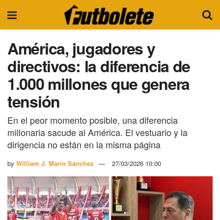
América, jugadores y
directivos: la diferencia de
1.000 millones que genera
tensión
En el peor momento posible, una diferencia
millonaria sacude al América. El vestuario y la
dirigencia no están en la misma página
by
William J. Marín Sánchez
27/03/2026 10:00