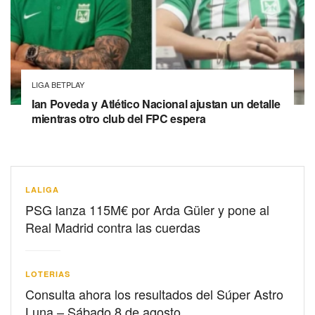
LIGA BETPLAY
Ian Poveda y Atlético Nacional ajustan un detalle
mientras otro club del FPC espera
LALIGA
PSG lanza 115M€ por Arda Güler y pone al
Real Madrid contra las cuerdas
LOTERIAS
Consulta ahora los resultados del Súper Astro
Luna – Sábado 8 de agosto