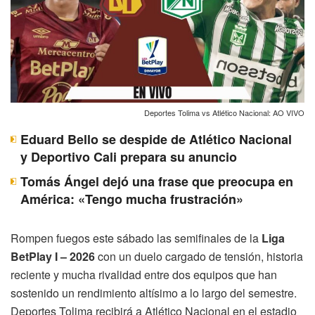
Deportes Tolima vs Atlético Nacional: AO VIVO
Eduard Bello se despide de Atlético Nacional
y Deportivo Cali prepara su anuncio
Tomás Ángel dejó una frase que preocupa en
América: «Tengo mucha frustración»
Rompen fuegos este sábado las semifinales de la
Liga
BetPlay I – 2026
con un duelo cargado de tensión, historia
reciente y mucha rivalidad entre dos equipos que han
sostenido un rendimiento altísimo a lo largo del semestre.
Deportes Tolima recibirá a Atlético Nacional en el estadio