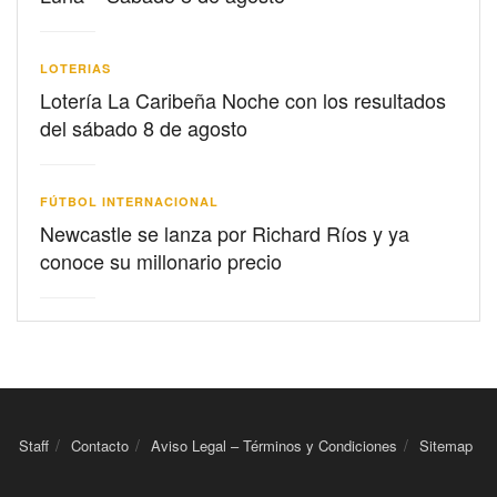
LOTERIAS
Lotería La Caribeña Noche con los resultados
del sábado 8 de agosto
FÚTBOL INTERNACIONAL
Newcastle se lanza por Richard Ríos y ya
conoce su millonario precio
Staff
Contacto
Aviso Legal – Términos y Condiciones
Sitemap