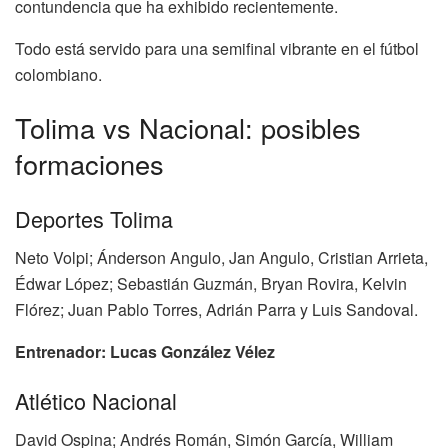
contundencia que ha exhibido recientemente.
Todo está servido para una semifinal vibrante en el fútbol
colombiano.
Tolima vs Nacional: posibles
formaciones
Deportes Tolima
Neto Volpi; Ánderson Angulo, Jan Angulo, Cristian Arrieta,
Édwar López; Sebastián Guzmán, Bryan Rovira, Kelvin
Flórez; Juan Pablo Torres, Adrián Parra y Luis Sandoval.
Entrenador:
Lucas González Vélez
Atlético Nacional
David Ospina; Andrés Román, Simón García, William