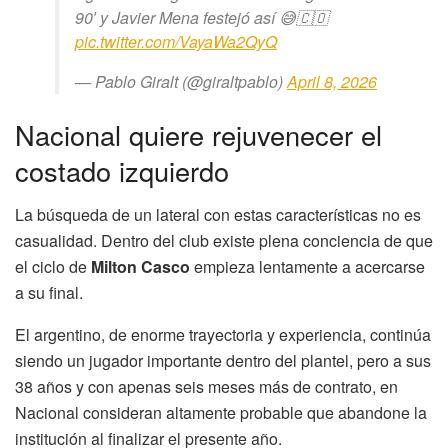
90′ y Javier Mena festejó así 😅🇨🇴
pic.twitter.com/VayaWa2QyQ
— Pablo Giralt (@giraltpablo)
April 8, 2026
Nacional quiere rejuvenecer el
costado izquierdo
La búsqueda de un lateral con estas características no es
casualidad. Dentro del club existe plena conciencia de que
el ciclo de
Milton Casco
empieza lentamente a acercarse
a su final.
El argentino, de enorme trayectoria y experiencia, continúa
siendo un jugador importante dentro del plantel, pero a sus
38 años y con apenas seis meses más de contrato, en
Nacional consideran altamente probable que abandone la
institución al finalizar el presente año.