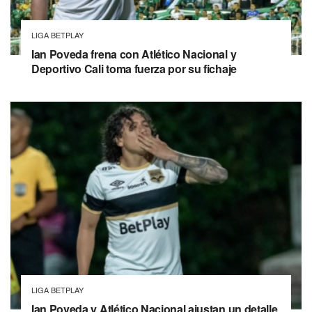
LIGA BETPLAY
Ian Poveda frena con Atlético Nacional y
Deportivo Cali toma fuerza por su fichaje
LIGA BETPLAY
Ian Poveda y Atlético Nacional ajustan un detalle