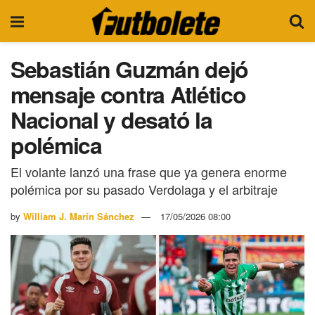
Sebastián Guzmán dejó
mensaje contra Atlético
Nacional y desató la
polémica
El volante lanzó una frase que ya genera enorme
polémica por su pasado Verdolaga y el arbitraje
by
William J. Marín Sánchez
17/05/2026 08:00