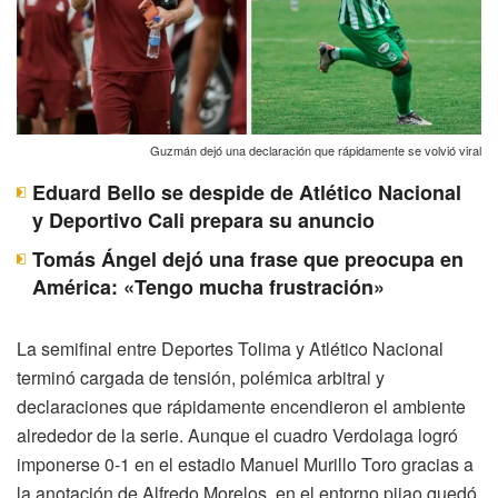
Guzmán dejó una declaración que rápidamente se volvió viral
Eduard Bello se despide de Atlético Nacional
y Deportivo Cali prepara su anuncio
Tomás Ángel dejó una frase que preocupa en
América: «Tengo mucha frustración»
La semifinal entre Deportes Tolima y Atlético Nacional
terminó cargada de tensión, polémica arbitral y
declaraciones que rápidamente encendieron el ambiente
alrededor de la serie. Aunque el cuadro Verdolaga logró
imponerse 0-1 en el estadio Manuel Murillo Toro gracias a
la anotación de Alfredo Morelos, en el entorno pijao quedó