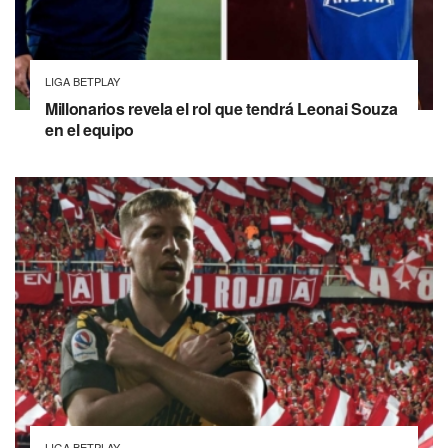
LIGA BETPLAY
Millonarios revela el rol que tendrá Leonai Souza
en el equipo
LIGA BETPLAY