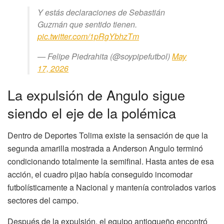
Y estás declaraciones de Sebastián
Guzmán que sentido tienen.
pic.twitter.com/1pRgYbhzTm
— Felipe Piedrahita (@soypipefutbol)
May
17, 2026
La expulsión de Angulo sigue
siendo el eje de la polémica
Dentro de Deportes Tolima existe la sensación de que la
segunda amarilla mostrada a Anderson Angulo terminó
condicionando totalmente la semifinal. Hasta antes de esa
acción, el cuadro pijao había conseguido incomodar
futbolísticamente a Nacional y mantenía controlados varios
sectores del campo.
Después de la expulsión, el equipo antioqueño encontró