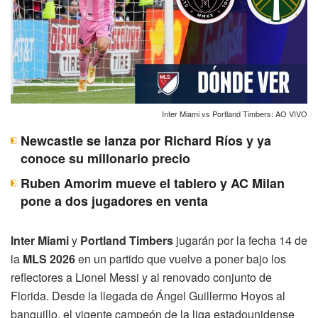
Inter Miami vs Portland Timbers: AO VIVO
Newcastle se lanza por Richard Ríos y ya
conoce su millonario precio
Ruben Amorim mueve el tablero y AC Milan
pone a dos jugadores en venta
Inter Miami
y
Portland Timbers
jugarán por la fecha 14 de
la
MLS 2026
en un partido que vuelve a poner bajo los
reflectores a Lionel Messi y al renovado conjunto de
Florida. Desde la llegada de Ángel Guillermo Hoyos al
banquillo, el vigente campeón de la liga estadounidense