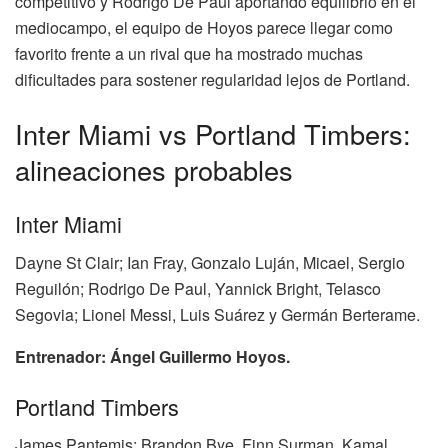
competitivo y Rodrigo De Paul aportando equilibrio en el
mediocampo, el equipo de Hoyos parece llegar como
favorito frente a un rival que ha mostrado muchas
dificultades para sostener regularidad lejos de Portland.
Inter Miami vs Portland Timbers:
alineaciones probables
Inter Miami
Dayne St Clair; Ian Fray, Gonzalo Luján, Micael, Sergio
Reguilón; Rodrigo De Paul, Yannick Bright, Telasco
Segovia; Lionel Messi, Luis Suárez y Germán Berterame.
Entrenador: Ángel Guillermo Hoyos.
Portland Timbers
James Pantemis; Brandon Bye, Finn Surman, Kamal