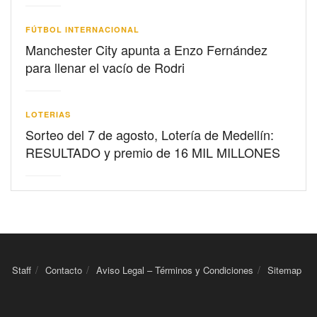
FÚTBOL INTERNACIONAL
Manchester City apunta a Enzo Fernández
para llenar el vacío de Rodri
LOTERIAS
Sorteo del 7 de agosto, Lotería de Medellín:
RESULTADO y premio de 16 MIL MILLONES
Staff
Contacto
Aviso Legal – Términos y Condiciones
Sitemap