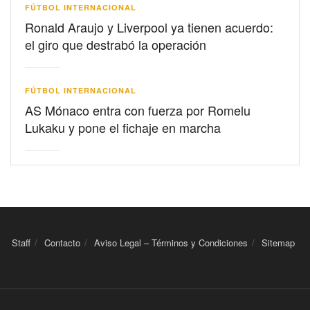
FÚTBOL INTERNACIONAL
Ronald Araujo y Liverpool ya tienen acuerdo:
el giro que destrabó la operación
FÚTBOL INTERNACIONAL
AS Mónaco entra con fuerza por Romelu
Lukaku y pone el fichaje en marcha
Staff
Contacto
Aviso Legal – Términos y Condiciones
Sitemap