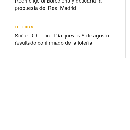
Rodri elige al Barcelona y descarta la
propuesta del Real Madrid
LOTERIAS
Sorteo Chontico Día, jueves 6 de agosto:
resultado confirmado de la lotería