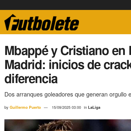
Mbappé y Cristiano en 
Madrid: inicios de crac
diferencia
Dos arranques goleadores que generan orgullo en
by
Guillermo Puerto
15/09/2025 03:00
in
LaLiga