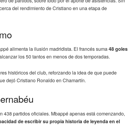
o de partidos, sobre todo por el aporte de asistencias. Sin
cerca del rendimiento de Cristiano en una etapa de
smo
pé alimenta la ilusión madridista. El francés suma
48 goles
e alcanzar los 50 tantos en menos de dos temporadas.
res históricos del club, reforzando la idea de que puede
 que dejó Cristiano Ronaldo en Chamartín.
Bernabéu
 en 438 partidos oficiales. Mbappé apenas está comenzando,
acidad de escribir su propia historia de leyenda en el