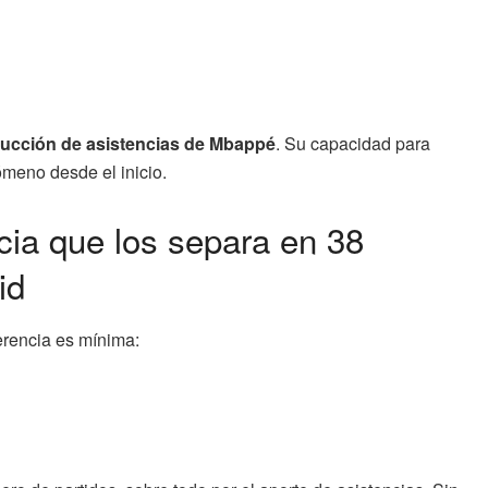
ducción de asistencias de Mbappé
. Su capacidad para
ómeno desde el inicio.
cia que los separa en 38
id
erencia es mínima: