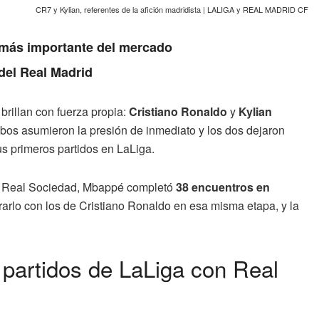
CR7 y Kylian, referentes de la afición madridista | LALIGA y REAL MADRID CF
a más importante del mercado
 del Real Madrid
rillan con fuerza propia:
Cristiano Ronaldo
y
Kylian
mbos asumieron la presión de inmediato y los dos dejaron
us primeros partidos en LaLiga.
 la Real Sociedad, Mbappé completó
38 encuentros en
rlo con los de Cristiano Ronaldo en esa misma etapa, y la
partidos de LaLiga con Real