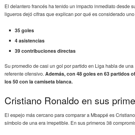
El delantero francés ha tenido un impacto inmediato desde s
ligueros dejó cifras que explican por qué es considerado uno
35 goles
4 asistencias
39 contribuciones directas
Su promedio de casi un gol por partido en Liga habla de una
referente ofensivo.
Además, con 48 goles en 63 partidos ofi
los 50 con la camiseta blanca.
Cristiano Ronaldo en sus prime
El espejo más cercano para comparar a Mbappé es Cristiano
símbolo de una era irrepetible. En sus primeros 38 compromiso