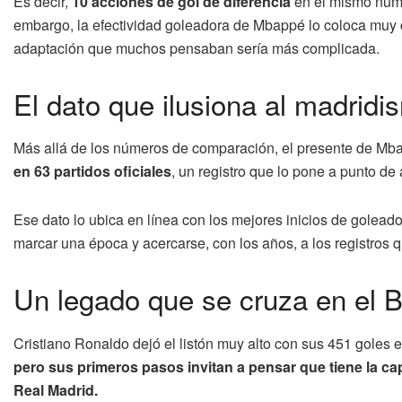
Es decir,
10 acciones de gol de diferencia
en el mismo númer
embargo, la efectividad goleadora de Mbappé lo coloca muy 
adaptación que muchos pensaban sería más complicada.
El dato que ilusiona al madridi
Más allá de los números de comparación, el presente de Mbap
en 63 partidos oficiales
, un registro que lo pone a punto d
Ese dato lo ubica en línea con los mejores inicios de goleado
marcar una época y acercarse, con los años, a los registros
Un legado que se cruza en el 
Cristiano Ronaldo dejó el listón muy alto con sus 451 goles
pero sus primeros pasos invitan a pensar que tiene la cap
Real Madrid.