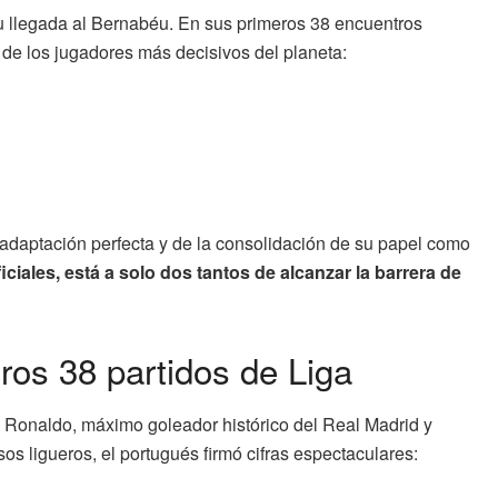
u llegada al Bernabéu. En sus primeros 38 encuentros
 de los jugadores más decisivos del planeta:
 adaptación perfecta y de la consolidación de su papel como
ciales, está a solo dos tantos de alcanzar la barrera de
ros 38 partidos de Liga
 Ronaldo, máximo goleador histórico del Real Madrid y
s ligueros, el portugués firmó cifras espectaculares: