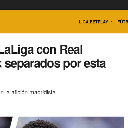
LIGA BETPLAY
FÚTB
LaLiga con Real
k separados por esta
 la afición madridista