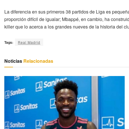
La diferencia en sus primeros 38 partidos de Liga es pequeña,
proporción difícil de igualar; Mbappé, en cambio, ha construi
killer que lo acerca a los grandes nueves de la historia del cl
Tags:
Real Madrid
Noticias
Relacionadas