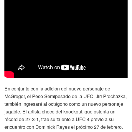
En conjunto con la adición del nuevo personaje de
McGregor, el Peso Semipesado de la UFC, Jiri Prochazka,
también ingresará al octágono como un nuevo personaje
jugable. El artista checo del knockout, que ostenta un
récord de 27-3-1, trae su talento a UFC 4 previo a su
encuentro con Dominick Reyes el próximo 27 de febrero.