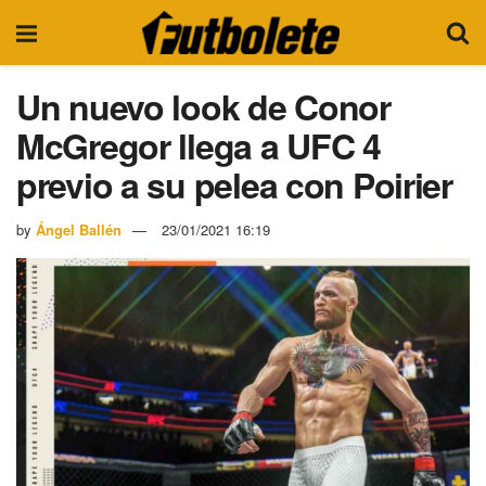
Un nuevo look de Conor
McGregor llega a UFC 4
previo a su pelea con Poirier
by
Ángel Ballén
23/01/2021 16:19