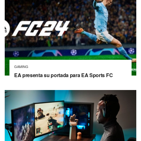
GAMING
EA presenta su portada para EA Sports FC