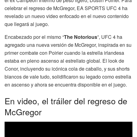
el ex Campeón Interino de peso ligero, Dustin Poirier. Para
celebrar el regreso de McGregor, EA SPORTS UFC 4 ha
revelado un nuevo video enfocado en el nuevo contenido
que llegará al juego.
Encabezado por el mismo “
The Notorious
”, UFC 4 ha
agregado una nueva versión de McGregor, inspirada en su
primer combate con Poirier cuando la estrella irlandesa
estaba en pleno ascenso al estrellato global. El look de
Conor, incluyendo su icónica cola de caballo, y sus shorts
blancos de vale tudo, solidificaron su legado como estrella
en ascenso y ahora se encuentra disponible en el juego.
En video, el tráiler del regreso de
McGregor