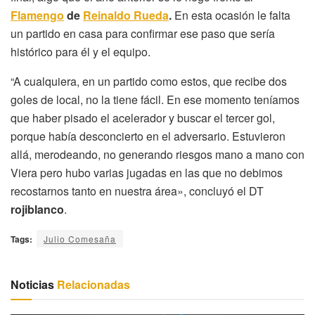
Flamengo
de
Reinaldo Rueda
.
En esta ocasión le falta
un partido en casa para confirmar ese paso que sería
histórico para él y el equipo.
“A cualquiera, en un partido como estos, que recibe dos
goles de local, no la tiene fácil. En ese momento teníamos
que haber pisado el acelerador y buscar el tercer gol,
porque había desconcierto en el adversario. Estuvieron
allá, merodeando, no generando riesgos mano a mano con
Viera pero hubo varias jugadas en las que no debimos
recostarnos tanto en nuestra área», concluyó el DT
rojiblanco
.
Tags:
Julio Comesaña
Noticias
Relacionadas