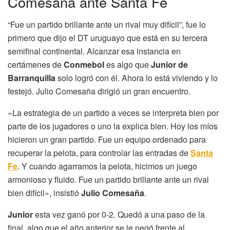
Comesaña ante Santa Fe
“Fue un partido brillante ante un rival muy difícil”, fue lo
primero que dijo el DT uruguayo que está en su tercera
semifinal continental. Alcanzar esa instancia en
certámenes de
Conmebol
es algo que
Junior de
Barranquilla
solo logró con él. Ahora lo está viviendo y lo
festejó. Julio Comesaña dirigió un gran encuentro.
«La estrategia de un partido a veces se interpreta bien por
parte de los jugadores o uno la explica bien. Hoy los míos
hicieron un gran partido. Fue un equipo ordenado para
recuperar la pelota, para controlar las entradas de
Santa
Fe
. Y cuando agarramos la pelota, hicimos un juego
armonioso y fluido. Fue un partido brillante ante un rival
bien difícil», insistió
Julio Comesaña
.
Junior
esta vez ganó por 0-2. Quedó a una paso de la
final, algo que el año anterior se le negó frente al