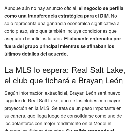
Aunque aún no hay anuncio oficial,
el negocio se perfila
como una transferencia estratégica para el DIM.
No
solo representa una ganancia económica significativa a
corto plazo, sino que también incluye condiciones que
aseguran beneficios futuros.
El atacante entrenaba por
fuera del grupo principal mientras se afinaban los
últimos detalles del acuerdo.
La MLS lo espera: Real Salt Lake,
el club que fichará a Brayan León
Según información extraoficial, Brayan León será nuevo
jugador de Real Salt Lake, uno de los clubes con mayor
proyección en la MLS. Se trata de un paso importante en
su carrera, que llega luego de consolidarse como uno de
los delanteros con mejor rendimiento en el Medellín
durante los últimos dos años.
Su salida responde al