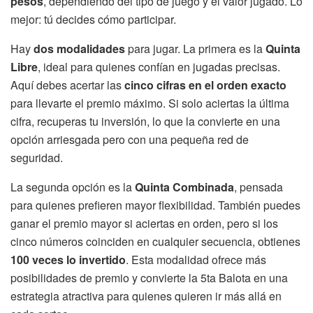
pesos
, dependiendo del tipo de juego y el valor jugado. Lo
mejor: tú decides cómo participar.
Hay
dos modalidades
para jugar. La primera es la
Quinta
Libre
, ideal para quienes confían en jugadas precisas.
Aquí debes acertar las
cinco cifras en el orden exacto
para llevarte el premio máximo. Si solo aciertas la última
cifra, recuperas tu inversión, lo que la convierte en una
opción arriesgada pero con una pequeña red de
seguridad.
La segunda opción es la
Quinta Combinada
, pensada
para quienes prefieren mayor flexibilidad. También puedes
ganar el premio mayor si aciertas en orden, pero si los
cinco números coinciden en cualquier secuencia, obtienes
100 veces lo invertido
. Esta modalidad ofrece más
posibilidades de premio y convierte la 5ta Balota en una
estrategia atractiva para quienes quieren ir más allá en