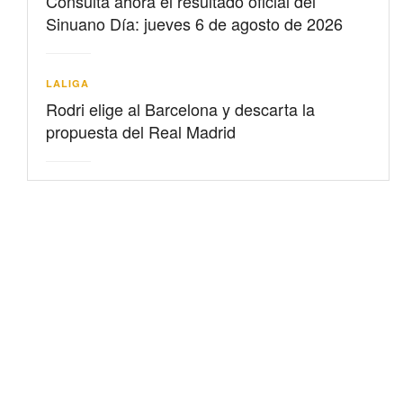
Consulta ahora el resultado oficial del
Sinuano Día: jueves 6 de agosto de 2026
LALIGA
Rodri elige al Barcelona y descarta la
propuesta del Real Madrid