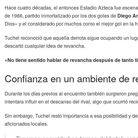
Hace cuatro décadas, el entonces Estadio Azteca fue escenari
de 1986, partido inmortalizado por los dos goles de
Diego A
Dios» y el considerado por muchos como el mejor gol en la h
Tuchel reconoció que aquella derrota sigue ocupando un luga
descartó cualquier idea de revancha.
«No tiene sentido hablar de revancha después de tanto 
Confianza en un ambiente de r
Durante los días previos al encuentro también surgieron preg
intentara influir en el descanso del rival, algo que ocurrió r
Sin embargo, Tuchel restó importancia a esa posibilidad y dest
aficionados locales.