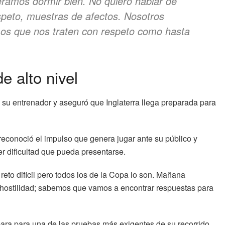
ramos dormir bien. No quiero hablar de
speto, muestras de afectos. Nosotros
os que nos traten con respeto como hasta
e alto nivel
 su entrenador y aseguró que Inglaterra llega preparada para
 reconoció el impulso que genera jugar ante su público y
er dificultad que pueda presentarse.
eto difícil pero todos los de la Copa lo son. Mañana
ostilidad; sabemos que vamos a encontrar respuestas para
epara para una de las pruebas más exigentes de su recorrido