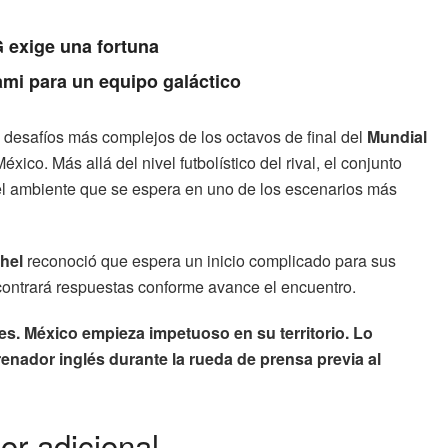
 exige una fortuna
ami para un equipo galáctico
 desafíos más complejos de los octavos de final del
Mundial
ico. Más allá del nivel futbolístico del rival, el conjunto
y el ambiente que se espera en uno de los escenarios más
hel
reconoció que espera un inicio complicado para sus
contrará respuestas conforme avance el encuentro.
les. México empieza impetuoso en su territorio. Lo
nador inglés durante la rueda de prensa previa al
or adicional