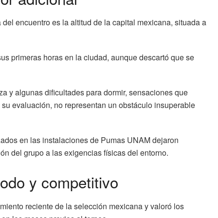
el encuentro es la altitud de la capital mexicana, situada a
 sus primeras horas en la ciudad, aunque descartó que se
za y algunas dificultades para dormir, sensaciones que
 su evaluación, no representan un obstáculo insuperable
izados en las instalaciones de Pumas UNAM dejaron
n del grupo a las exigencias físicas del entorno.
modo y competitivo
cimiento reciente de la selección mexicana y valoró los