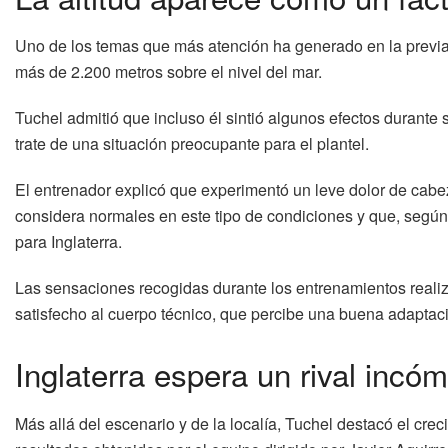
Uno de los temas que más atención ha generado en la previa d
más de 2.200 metros sobre el nivel del mar.
Tuchel admitió que incluso él sintió algunos efectos durante
trate de una situación preocupante para el plantel.
El entrenador explicó que experimentó un leve dolor de cabe
considera normales en este tipo de condiciones y que, según
para Inglaterra.
Las sensaciones recogidas durante los entrenamientos real
satisfecho al cuerpo técnico, que percibe una buena adaptació
Inglaterra espera un rival incó
Más allá del escenario y de la localía, Tuchel destacó el cre