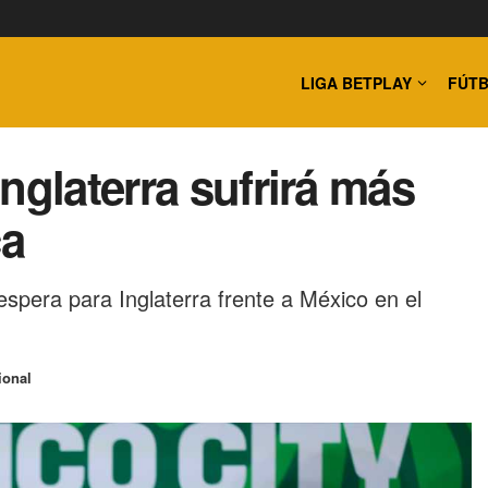
LIGA BETPLAY
FÚTB
nglaterra sufrirá más
ca
spera para Inglaterra frente a México en el
ional