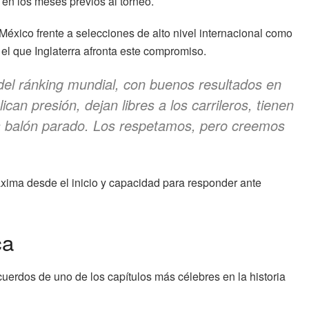
 en los meses previos al torneo.
éxico frente a selecciones de alto nivel internacional como
 el que Inglaterra afronta este compromiso.
el ránking mundial, con buenos resultados en
ican presión, dejan libres a los carrileros, tienen
a balón parado. Los respetamos, pero creemos
áxima desde el inicio y capacidad para responder ante
ca
recuerdos de uno de los capítulos más célebres en la historia