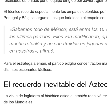
resultados obtenidos por el equipo dirigido por Javier Aguirre
El técnico recordó especialmente los empates obtenidos por M
Portugal y Bélgica, argumentos que fortalecen el respeto con
«Sabemos todo de México; está entre los 10 d
los últimos partidos. Ellos van modificando, apl
mucha rotación y no son tímidos en jugadas 
en nosotros», afirmó.
Para el estratega alemán, el partido exigirá concentración m
distintos escenarios tácticos.
El recuerdo inevitable del Azte
La visita de Inglaterra al histórico estadio también reactivó 
de los Mundiales.