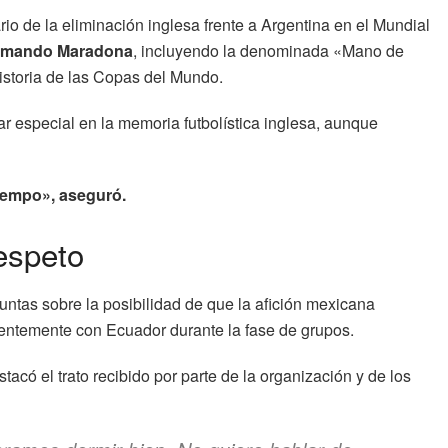
o de la eliminación inglesa frente a Argentina en el Mundial
rmando Maradona
, incluyendo la denominada «Mano de
istoria de las Copas del Mundo.
r especial en la memoria futbolística inglesa, aunque
tiempo», aseguró.
espeto
untas sobre la posibilidad de que la afición mexicana
ecientemente con Ecuador durante la fase de grupos.
acó el trato recibido por parte de la organización y de los