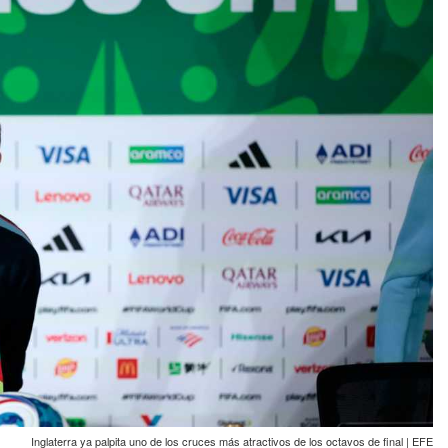
Inglaterra ya palpita uno de los cruces más atractivos de los octavos de final | EFE