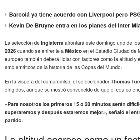
Barcolá ya tiene acuerdo con Liverpool pero PSG
Kevin De Bruyne entra en los planes del Inter Mi
La selección de
Inglaterra
afrontará este domingo uno de los
2026
cuando se enfrente a
México
en el Estadio Ciudad de Méx
europeo también deberá lidiar con factores como la altitud 
emblemáticos de la historia de las Copas del Mundo.
En la víspera del compromiso, el seleccionador
Thomas Tuc
dirigidos, aunque se mostró convencido de que el equipo en
«Para nosotros los primeros 15 o 20 minutos serán difíci
superaremos y después estaremos mejor», señaló el entre
partido.
La altitud aparece como un fact