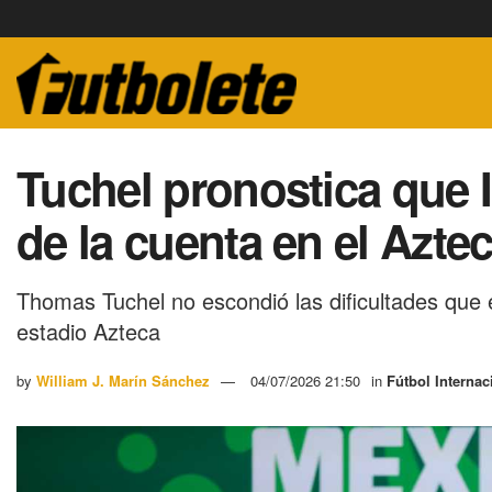
Tuchel pronostica que I
de la cuenta en el Azte
Thomas Tuchel no escondió las dificultades que e
estadio Azteca
by
William J. Marín Sánchez
04/07/2026 21:50
in
Fútbol Internac