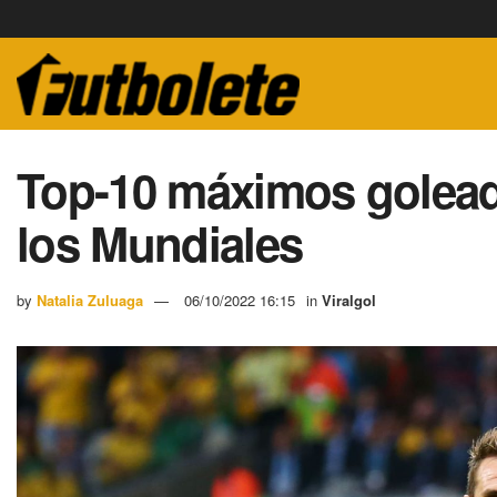
Top-10 máximos goleado
los Mundiales
by
Natalia Zuluaga
06/10/2022 16:15
in
Viralgol