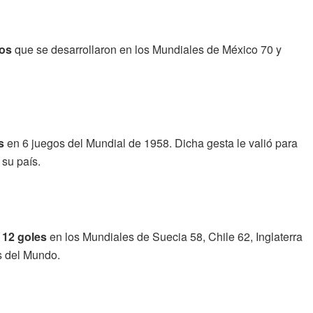
los
que se desarrollaron en los Mundiales de México 70 y
s
en 6 juegos del Mundial de 1958. Dicha gesta le valió para
 su país.
 12 goles
en los Mundiales de Suecia 58, Chile 62, Inglaterra
s del Mundo.