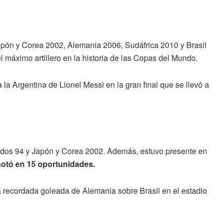
apón y Corea 2002, Alemania 2006, Sudáfrica 2010 y Brasil
el máximo artillero en la historia de las Copas del Mundo.
a Argentina de Lionel Messi en la gran final que se llevó a
idos 94 y Japón y Corea 2002. Además, estuvo presente en
otó en 15 oportunidades.
 recordada goleada de Alemania sobre Brasil en el estadio