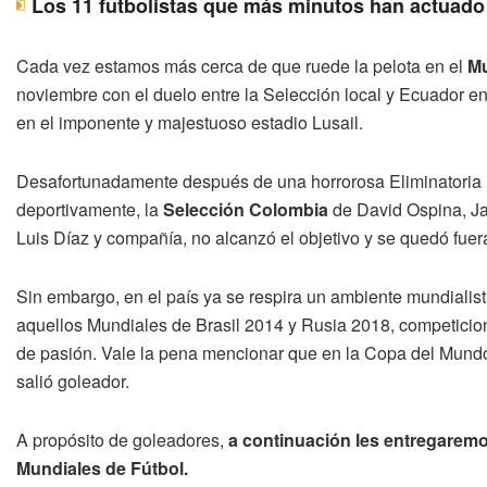
Los 11 futbolistas que más minutos han actuado 
Cada vez estamos más cerca de que ruede la pelota en el
Mu
noviembre con el duelo entre la Selección local y Ecuador en
en el imponente y majestuoso estadio Lusail.
Desafortunadamente después de una horrorosa Eliminatoria l
deportivamente, la
Selección Colombia
de David Ospina, Ja
Luis Díaz y compañía, no alcanzó el objetivo y se quedó fuera 
Sin embargo, en el país ya se respira un ambiente mundialista
aquellos Mundiales de Brasil 2014 y Rusia 2018, competicion
de pasión. Vale la pena mencionar que en la Copa del Mundo 
salió goleador.
A propósito de goleadores,
a continuación les entregaremos
Mundiales de Fútbol.