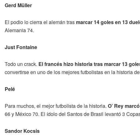
Gerd Müller
El podio lo cierra el alemán tras
marcar 14 goles en 13 due
Alemania 74.
Just Fontaine
Todo un crack.
El francés hizo historia tras marcar 13 gole
convertirse en uno de los mejores futbolistas en la historia de
Pelé
Para muchos, el mejor futbolista de la historia.
O’ Rey marcó
66 y México 70. El ídolo del Santos de Brasil levantó 3 Copa
Sandor Kocsis