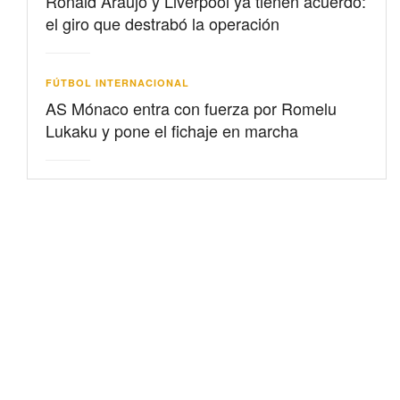
Ronald Araujo y Liverpool ya tienen acuerdo:
el giro que destrabó la operación
FÚTBOL INTERNACIONAL
AS Mónaco entra con fuerza por Romelu
Lukaku y pone el fichaje en marcha