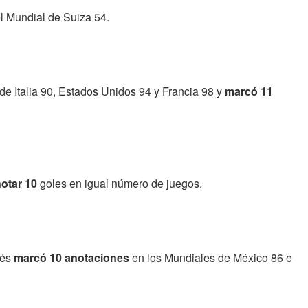
l Mundial de Suiza 54.
 de Italia 90, Estados Unidos 94 y Francia 98 y
marcó 11
notar 10
goles en igual número de juegos.
lés
marcó 10 anotaciones
en los Mundiales de México 86 e