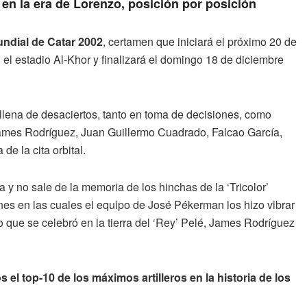
en la era de Lorenzo, posición por posición
ndial de Catar 2002
, certamen que iniciará el próximo 20 de
 el estadio Al-Khor y finalizará el domingo 18 de diciembre
lena de desaciertos, tanto en toma de decisiones, como
mes Rodríguez, Juan Guillermo Cuadrado, Falcao García,
de la cita orbital.
 y no sale de la memoria de los hinchas de la ‘Tricolor’
es en las cuales el equipo de José Pékerman los hizo vibrar
que se celebró en la tierra del ‘Rey’ Pelé, James Rodríguez
 el top-10 de los máximos artilleros en la historia de los