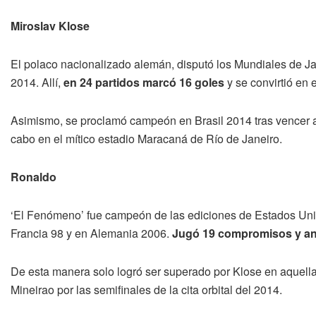
Miroslav Klose
El polaco nacionalizado alemán, disputó los Mundiales de J
2014. Allí,
en 24 partidos marcó 16 goles
y se convirtió en 
Asimismo, se proclamó campeón en Brasil 2014 tras vencer a l
cabo en el mítico estadio Maracaná de Río de Janeiro.
Ronaldo
‘El Fenómeno’ fue campeón de las ediciones de Estados Un
Francia 98 y en Alemania 2006.
Jugó 19 compromisos y an
De esta manera solo logró ser superado por Klose en aquella
Mineirao por las semifinales de la cita orbital del 2014.