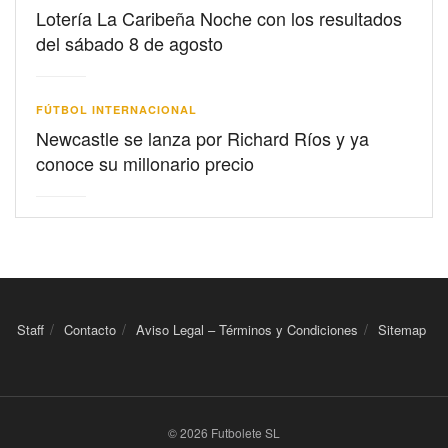
Lotería La Caribeña Noche con los resultados
del sábado 8 de agosto
FÚTBOL INTERNACIONAL
Newcastle se lanza por Richard Ríos y ya
conoce su millonario precio
Staff
Contacto
Aviso Legal – Términos y Condiciones
Sitemap
© 2026 Futbolete SL