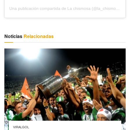
Una publicación compartida de La chismosa (@la_chismosa_news)
Noticias
Relacionadas
VIRALGOL