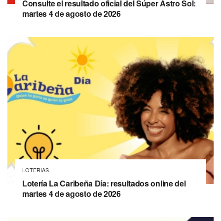
Consulte el resultado oficial del Súper Astro Sol:
martes 4 de agosto de 2026
LOTERIAS
Lotería La Caribeña Día: resultados online del
martes 4 de agosto de 2026