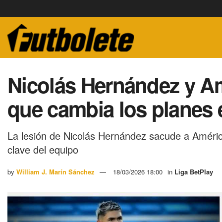
Nicolás Hernández y Amé
que cambia los planes 
La lesión de Nicolás Hernández sacude a Améric
clave del equipo
by
William J. Marín Sánchez
18/03/2026 18:00
in
Liga BetPlay