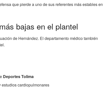
efensa que pierde a uno de sus referentes más estables en
más bajas en el plantel
situación de Hernández. El departamento médico también
el.
te
Deportes Tolima
 estudios cardiopulmonares