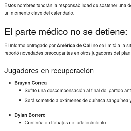
Estos nombres tendrán la responsabilidad de sostener una d
un momento clave del calendario.
El parte médico no se detiene: 
El informe entregado por
América de Cali
no se limitó a la 
reportó novedades preocupantes en otros jugadores del plant
Jugadores en recuperación
Brayan Correa
Sufrió una descompensación al final del partido an
Será sometido a exámenes de química sanguínea y
Dylan Borrero
Continúa en trabajos de fortalecimiento