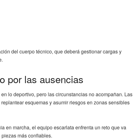
ción del cuerpo técnico, que deberá gestionar cargas y
e.
 por las ausencias
en lo deportivo, pero las circunstancias no acompañan. Las
a replantear esquemas y asumir riesgos en zonas sensibles
a en marcha, el equipo escarlata enfrenta un reto que va
s piezas más confiables.