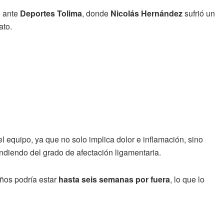
o ante
Deportes Tolima
, donde
Nicolás Hernández
sufrió un
ato.
el equipo, ya que no solo implica dolor e inflamación, sino
diendo del grado de afectación ligamentaria.
años podría estar
hasta seis semanas por fuera
, lo que lo