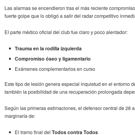
Las alarmas se encendieron tras el más reciente compromis
fuerte golpe que lo obligó a salir del radar competitivo inmedi
El parte médico oficial del club fue claro y poco alentador:
Trauma en la rodilla izquierda
Compromiso óseo y ligamentario
Exámenes complementarios en curso
Este tipo de lesión genera especial inquietud en el entorno d
también la posibilidad de una recuperación prolongada depen
Según las primeras estimaciones, el defensor central de 28 
marginaría de:
El tramo final del
Todos contra Todos