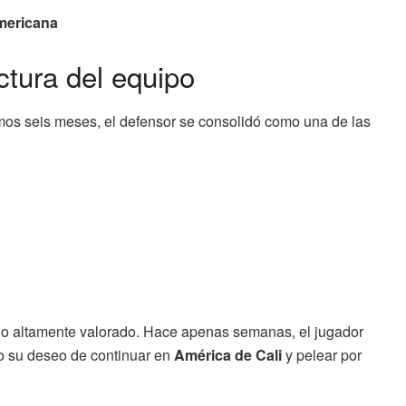
mericana
ctura del equipo
mos seis meses, el defensor se consolidó como una de las
do altamente valorado. Hace apenas semanas, el jugador
ndo su deseo de continuar en
América de Cali
y pelear por