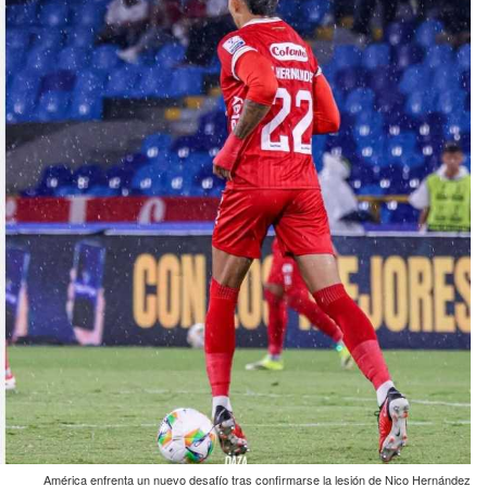
América enfrenta un nuevo desafío tras confirmarse la lesión de Nico Hernández