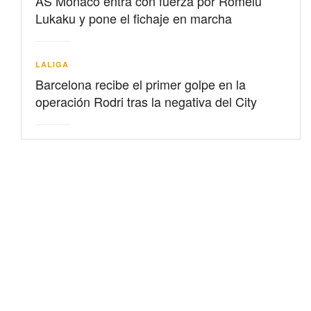
AS Mónaco entra con fuerza por Romelu
Lukaku y pone el fichaje en marcha
LALIGA
Barcelona recibe el primer golpe en la
operación Rodri tras la negativa del City