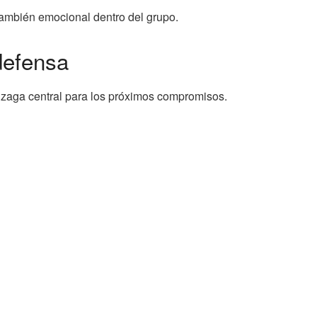
 también emocional dentro del grupo.
defensa
u zaga central para los próximos compromisos.