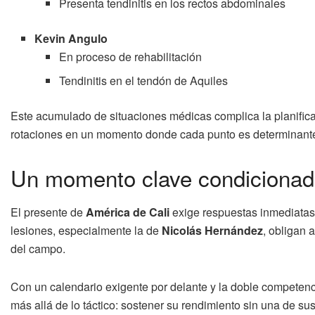
Presenta tendinitis en los rectos abdominales
Kevin Angulo
En proceso de rehabilitación
Tendinitis en el tendón de Aquiles
Este acumulado de situaciones médicas complica la planifica
rotaciones en un momento donde cada punto es determinant
Un momento clave condicionado
El presente de
América de Cali
exige respuestas inmediatas 
lesiones, especialmente la de
Nicolás Hernández
, obligan 
del campo.
Con un calendario exigente por delante y la doble competenci
más allá de lo táctico: sostener su rendimiento sin una de su