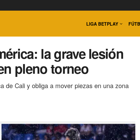
LIGA BETPLAY
FÚTB
rica: la grave lesión
en pleno torneo
a de Cali y obliga a mover piezas en una zona