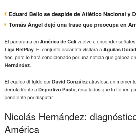
Eduard Bello se despide de Atlético Nacional y 
Tomás Ángel dejó una frase que preocupa en Am
El panorama en
América de Cali
vuelve a encender señales d
Liga BetPlay
. El conjunto escarlata visitará a
Águilas Dora
tres, pero lo hará condicionado por una noticia que golpea di
Hernández
.
El equipo dirigido por
David González
atraviesa un momento 
derrota frente a
Deportivo Pasto
, resultados que lo tienen p
pendiente por disputar.
Nicolás Hernández: diagnóstic
América