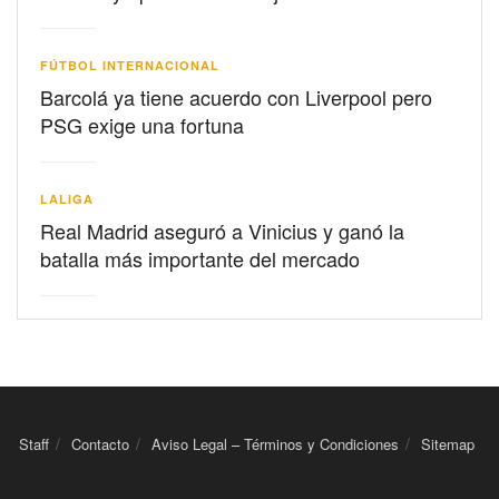
FÚTBOL INTERNACIONAL
Barcolá ya tiene acuerdo con Liverpool pero
PSG exige una fortuna
LALIGA
Real Madrid aseguró a Vinicius y ganó la
batalla más importante del mercado
Staff
Contacto
Aviso Legal – Términos y Condiciones
Sitemap