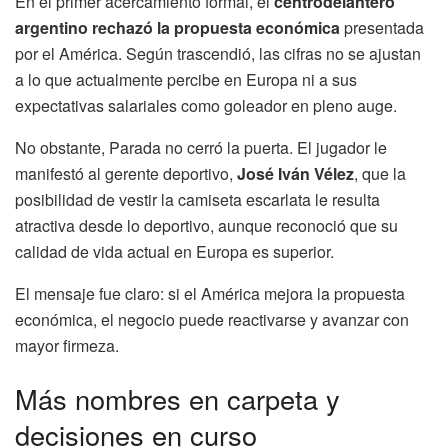
En el primer acercamiento formal, el
centrodelantero
argentino rechazó la propuesta económica
presentada
por el América. Según trascendió, las cifras no se ajustan
a lo que actualmente percibe en Europa ni a sus
expectativas salariales como goleador en pleno auge.
No obstante, Parada no cerró la puerta. El jugador le
manifestó al gerente deportivo,
José Iván Vélez
, que la
posibilidad de vestir la camiseta escarlata le resulta
atractiva desde lo deportivo, aunque reconoció que su
calidad de vida actual en Europa es superior.
El mensaje fue claro: si el América mejora la propuesta
económica, el negocio puede reactivarse y avanzar con
mayor firmeza.
Más nombres en carpeta y
decisiones en curso