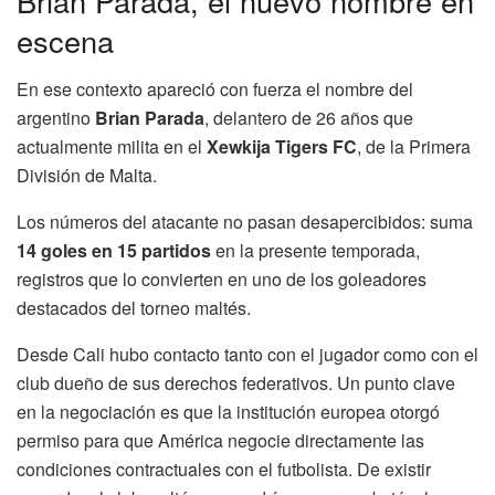
Brian Parada, el nuevo nombre en
escena
En ese contexto apareció con fuerza el nombre del
argentino
Brian Parada
, delantero de 26 años que
actualmente milita en el
Xewkija Tigers FC
, de la Primera
División de Malta.
Los números del atacante no pasan desapercibidos: suma
14 goles en 15 partidos
en la presente temporada,
registros que lo convierten en uno de los goleadores
destacados del torneo maltés.
Desde Cali hubo contacto tanto con el jugador como con el
club dueño de sus derechos federativos. Un punto clave
en la negociación es que la institución europea otorgó
permiso para que América negocie directamente las
condiciones contractuales con el futbolista. De existir