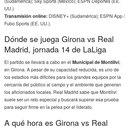
(Sudamérica); Sky Sports (México); ESPN Deportes (EE.
UU.)
Transmisión online:
DISNEY+ (Sudamérica); ESPN App /
Fubo Sports (EE. UU.).
Dónde se juega Girona vs Real
Madrid, jornada 14 de LaLiga
El partido se llevará a cabo en el
Municipal de Montilivi
,
en Girona. A pesar de su capacidad reducida, es uno de
los estadios más difíciles para los grandes equipos por la
cercanía del público al campo y el ambiente que generan
los aficionados locales. Real Madrid sabe que Montilivi
suele ser un reto especial y buscará superar esa prueba
para seguir firme en la pelea por el liderato.
A qué hora es Girona vs Real