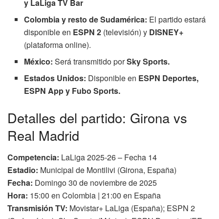
y
LaLiga TV Bar
Colombia y resto de Sudamérica:
El partido estará
disponible en
ESPN 2
(televisión) y
DISNEY+
(plataforma online).
México:
Será transmitido por
Sky Sports.
Estados Unidos:
Disponible en
ESPN Deportes,
ESPN App y
Fubo Sports.
Detalles del partido: Girona vs
Real Madrid
Competencia:
LaLiga 2025-26 – Fecha 14
Estadio:
Municipal de Montilivi (Girona, España)
Fecha:
Domingo 30 de noviembre de 2025
Hora:
15:00 en Colombia | 21:00 en España
Transmisión TV:
Movistar+ LaLiga (España); ESPN 2