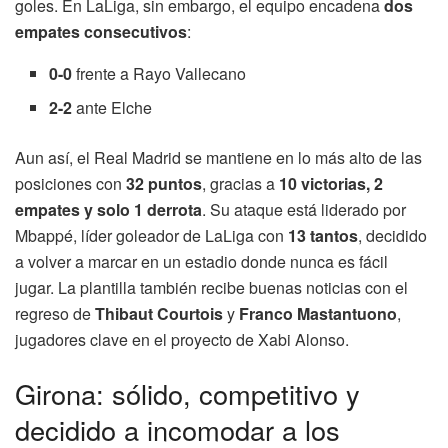
goles. En LaLiga, sin embargo, el equipo encadena
dos
empates consecutivos
:
0-0
frente a Rayo Vallecano
2-2
ante Elche
Aun así, el Real Madrid se mantiene en lo más alto de las
posiciones con
32 puntos
, gracias a
10 victorias, 2
empates y solo 1 derrota
. Su ataque está liderado por
Mbappé, líder goleador de LaLiga con
13 tantos
, decidido
a volver a marcar en un estadio donde nunca es fácil
jugar. La plantilla también recibe buenas noticias con el
regreso de
Thibaut Courtois
y
Franco Mastantuono
,
jugadores clave en el proyecto de Xabi Alonso.
Girona: sólido, competitivo y
decidido a incomodar a los