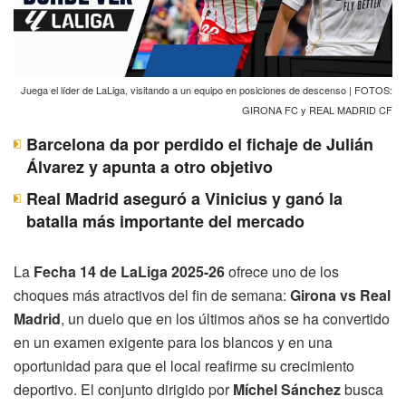
Juega el líder de LaLiga, visitando a un equipo en posiciones de descenso | FOTOS:
GIRONA FC y REAL MADRID CF
Barcelona da por perdido el fichaje de Julián
Álvarez y apunta a otro objetivo
Real Madrid aseguró a Vinicius y ganó la
batalla más importante del mercado
La
Fecha 14 de LaLiga 2025-26
ofrece uno de los
choques más atractivos del fin de semana:
Girona vs Real
Madrid
, un duelo que en los últimos años se ha convertido
en un examen exigente para los blancos y en una
oportunidad para que el local reafirme su crecimiento
deportivo. El conjunto dirigido por
Míchel Sánchez
busca