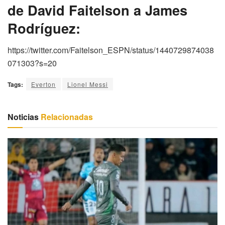
de David Faitelson a James
Rodríguez:
https://twitter.com/Faitelson_ESPN/status/1440729874038
071303?s=20
Tags:
Everton
Lionel Messi
Noticias
Relacionadas