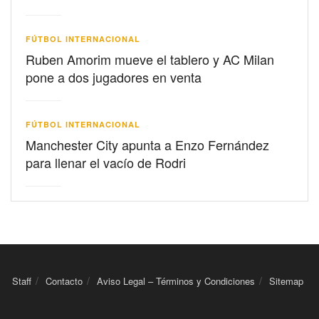
FÚTBOL INTERNACIONAL
Ruben Amorim mueve el tablero y AC Milan
pone a dos jugadores en venta
FÚTBOL INTERNACIONAL
Manchester City apunta a Enzo Fernández
para llenar el vacío de Rodri
Staff
Contacto
Aviso Legal – Términos y Condiciones
Sitemap