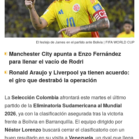
El festejo de James en el partido ante Bolivia | FIFA WORLD CUP
Manchester City apunta a Enzo Fernández
para llenar el vacío de Rodri
Ronald Araujo y Liverpool ya tienen acuerdo:
el giro que destrabó la operación
La
Selección Colombia
afrontará este martes el último
partido de la
Eliminatoria Sudamericana al Mundial
2026
, ya con la clasificación asegurada tras la victoria
frente a Bolivia en Barranquilla. El equipo dirigido por
Néstor Lorenzo
buscará cerrar el clasificatorio con un
buen resultado en su visita a
Venezuela
, un rival que llega