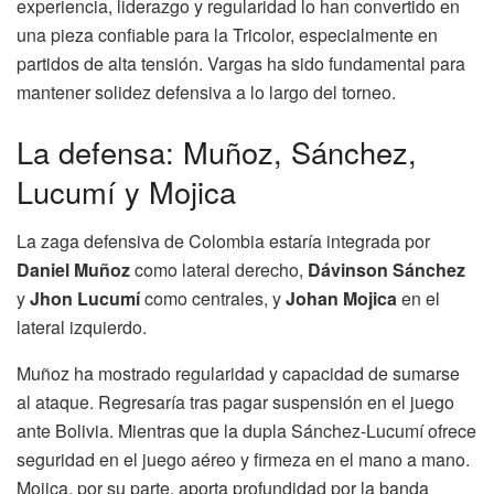
experiencia, liderazgo y regularidad lo han convertido en
una pieza confiable para la Tricolor, especialmente en
partidos de alta tensión. Vargas ha sido fundamental para
mantener solidez defensiva a lo largo del torneo.
La defensa: Muñoz, Sánchez,
Lucumí y Mojica
La zaga defensiva de Colombia estaría integrada por
Daniel Muñoz
como lateral derecho,
Dávinson Sánchez
y
Jhon Lucumí
como centrales, y
Johan Mojica
en el
lateral izquierdo.
Muñoz ha mostrado regularidad y capacidad de sumarse
al ataque. Regresaría tras pagar suspensión en el juego
ante Bolivia. Mientras que la dupla Sánchez-Lucumí ofrece
seguridad en el juego aéreo y firmeza en el mano a mano.
Mojica, por su parte, aporta profundidad por la banda