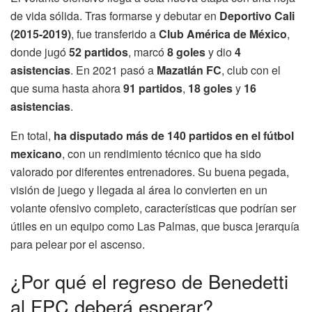
de vida sólida. Tras formarse y debutar en
Deportivo Cali
(2015-2019)
, fue transferido a
Club América de México
,
donde jugó
52 partidos
, marcó
8 goles
y dio
4
asistencias
. En 2021 pasó a
Mazatlán FC
, club con el
que suma hasta ahora
91 partidos
,
18 goles
y
16
asistencias
.
En total,
ha disputado más de 140 partidos en el fútbol
mexicano
, con un rendimiento técnico que ha sido
valorado por diferentes entrenadores. Su buena pegada,
visión de juego y llegada al área lo convierten en un
volante ofensivo completo, características que podrían ser
útiles en un equipo como Las Palmas, que busca jerarquía
para pelear por el ascenso.
¿Por qué el regreso de Benedetti
al FPC deberá esperar?