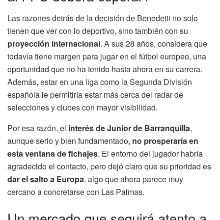
Las razones detrás de la decisión de Benedetti no solo
tienen que ver con lo deportivo, sino también con su
proyección internacional
. A sus 28 años, considera que
todavía tiene margen para jugar en el fútbol europeo, una
oportunidad que no ha tenido hasta ahora en su carrera.
Además, estar en una liga como la Segunda División
española le permitiría estar más cerca del radar de
selecciones y clubes con mayor visibilidad.
Por esa razón, el
interés de Junior de Barranquilla
,
aunque serio y bien fundamentado,
no prosperaría en
esta ventana de fichajes
. El entorno del jugador habría
agradecido el contacto, pero dejó claro que su prioridad es
dar el salto a Europa
, algo que ahora parece muy
cercano a concretarse con Las Palmas.
Un mercado que seguirá atento a