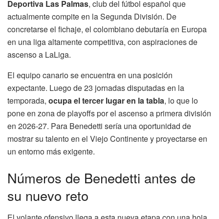
Deportiva Las Palmas
, club del fútbol español que
actualmente compite en la Segunda División. De
concretarse el fichaje, el colombiano debutaría en Europa
en una liga altamente competitiva, con aspiraciones de
ascenso a LaLiga.
El equipo canario se encuentra en una posición
expectante. Luego de 23 jornadas disputadas en la
temporada,
ocupa el tercer lugar en la tabla
, lo que lo
pone en zona de playoffs por el ascenso a primera división
en 2026-27. Para Benedetti sería una oportunidad de
mostrar su talento en el Viejo Continente y proyectarse en
un entorno más exigente.
Números de Benedetti antes de
su nuevo reto
El volante ofensivo llega a esta nueva etapa con una hoja