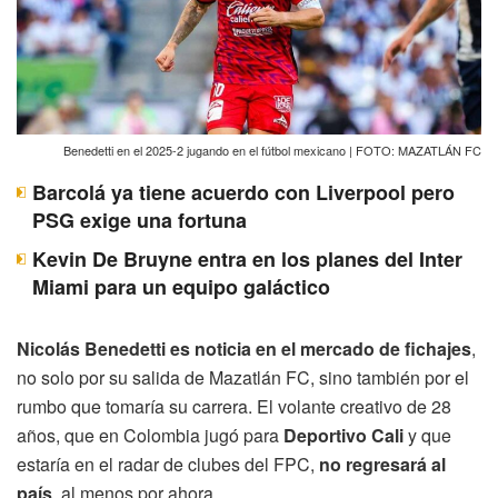
Benedetti en el 2025-2 jugando en el fútbol mexicano | FOTO: MAZATLÁN FC
Barcolá ya tiene acuerdo con Liverpool pero
PSG exige una fortuna
Kevin De Bruyne entra en los planes del Inter
Miami para un equipo galáctico
Nicolás Benedetti es noticia en el mercado de fichajes
,
no solo por su salida de Mazatlán FC, sino también por el
rumbo que tomaría su carrera. El volante creativo de 28
años, que en Colombia jugó para
Deportivo Cali
y que
estaría en el radar de clubes del FPC,
no regresará al
país
, al menos por ahora.