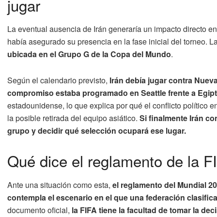
jugar
La eventual ausencia de Irán generaría un impacto directo en 
había asegurado su presencia en la fase inicial del torneo. 
ubicada en el Grupo G de la Copa del Mundo
.
Según el calendario previsto,
Irán debía jugar contra Nueva
compromiso estaba programado en Seattle frente a Egip
estadounidense, lo que explica por qué el conflicto político 
la posible retirada del equipo asiático.
Si finalmente Irán co
grupo y decidir qué selección ocupará ese lugar.
Qué dice el reglamento de la FI
Ante una situación como esta,
el reglamento del Mundial 20
contempla el escenario en el que una federación clasifica
documento oficial,
la FIFA tiene la facultad de tomar la d