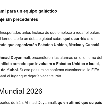
ami para un equipo galáctico
aje sin precedentes
inesperados antes incluso de que empiece a rodar el balón.
al torneo, abrió un debate global sobre
qué ocurriría si el
Mundo que organizarán Estados Unidos, México y Canadá.
hmad Doyanmali
, encendieron las alarmas en el entorno del
nflicto armado que involucra a Estados Unidos e Israel,
del fútbol.
Si esa postura se confirma oficialmente, la FIFA
rá el lugar que dejaría vacante Irán.
 Mundial 2026
eportes de Irán, Ahmad Doyanmali,
quien afirmó que su país