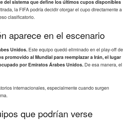
e del sistema que define los últimos cupos disponibles
irada, la FIFA podría decidir otorgar el cupo directamente a
so clasificatorio.
n aparece en el escenario
abes Unidos.
Este equipo quedó eliminado en el play-off de
 es promovido al Mundial para reemplazar a Irán, el lugar
er ocupado por Emiratos Árabes Unidos.
De esa manera, el
catorios internacionales, especialmente cuando surgen
ema.
uipos que podrían verse