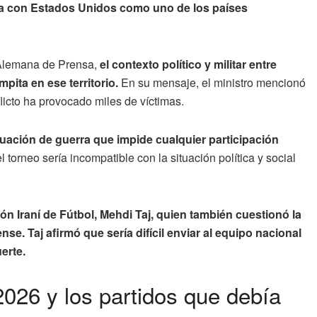
olla con Estados Unidos como uno de los países
 Alemana de Prensa,
el contexto político y militar entre
ita en ese territorio.
En su mensaje, el ministro mencionó
licto ha provocado miles de víctimas.
uación de guerra que impide cualquier participación
l torneo sería incompatible con la situación política y social
ón Iraní de Fútbol, Mehdi Taj, quien también cuestionó la
nse. Taj afirmó que sería difícil enviar al equipo nacional
erte.
2026 y los partidos que debía