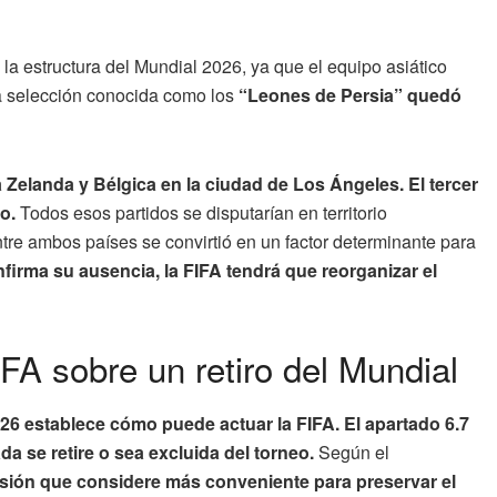
la estructura del Mundial 2026, ya que el equipo asiático
La selección conocida como los
“Leones de Persia” quedó
 Zelanda y Bélgica en la ciudad de Los Ángeles. El tercer
to.
Todos esos partidos se disputarían en territorio
entre ambos países se convirtió en un factor determinante para
nfirma su ausencia, la FIFA tendrá que reorganizar el
FA sobre un retiro del Mundial
26 establece cómo puede actuar la FIFA. El apartado 6.7
da se retire o sea excluida del torneo.
Según el
ecisión que considere más conveniente para preservar el