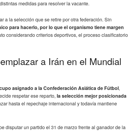
istintas medidas para resolver la vacante.
 a la selección que se retire por otra federación. Sin
ico para hacerlo, por lo que el organismo tiene margen
uto considerando criterios deportivos, el proceso clasificatorio
eemplazar a Irán en el Mundial
cupo asignado a la Confederación Asiática de Fútbol
,
ecide respetar ese reparto,
la selección mejor posicionada
zar hasta el repechaje internacional y todavía mantiene
be disputar un partido el 31 de marzo frente al ganador de la