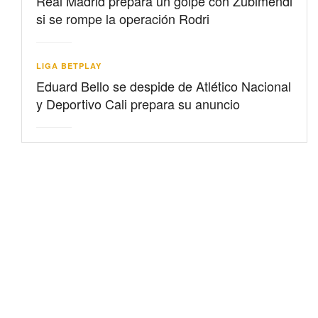
Real Madrid prepara un golpe con Zubimendi
si se rompe la operación Rodri
LIGA BETPLAY
Eduard Bello se despide de Atlético Nacional
y Deportivo Cali prepara su anuncio