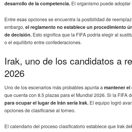
desarrollo de la competencia.
El organismo puede adoptar d
Entre esas opciones se encuentra la posibilidad de reemplazar
embargo,
el reglamento no establece un procedimiento ún
de decisión.
Esto significa que la FIFA podría elegir al sustit
o el equilibrio entre confederaciones.
Irak, uno de los candidatos a r
2026
Uno de los escenarios más probables apunta a
mantener el 
que cuenta con 8.5 plazas para el Mundial 2026. Si la FIFA d
para ocupar el lugar de Irán sería Irak.
El equipo logró avan
opciones de clasificarse al torneo.
El calendario del proceso clasificatorio establece que Irak de