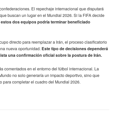
confederaciones. El repechaje internacional que disputará
 que buscan un lugar en el Mundial 2026. Si la FIFA decide
 estos dos equipos podría terminar beneficiado
cupo directo para reemplazar a Irán, el proceso clasificatorio
a una nueva oportunidad.
Este tipo de decisiones dependerá
ista una confirmación oficial sobre la postura de Irán.
ás comentados en el entorno del fútbol internacional. La
 Mundo no solo generaría un impacto deportivo, sino que
rio para completar el cuadro del Mundial 2026.