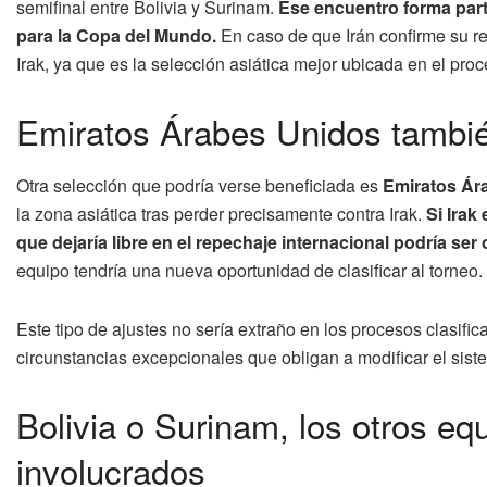
semifinal entre Bolivia y Surinam.
Ese encuentro forma part
para la Copa del Mundo.
En caso de que Irán confirme su ret
Irak, ya que es la selección asiática mejor ubicada en el proce
Emiratos Árabes Unidos tambié
Otra selección que podría verse beneficiada es
Emiratos Ár
la zona asiática tras perder precisamente contra Irak.
Si Irak
que dejaría libre en el repechaje internacional podría s
equipo tendría una nueva oportunidad de clasificar al torneo.
Este tipo de ajustes no sería extraño en los procesos clasifi
circunstancias excepcionales que obligan a modificar el sist
Bolivia o Surinam, los otros eq
involucrados