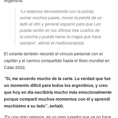
Argentina.
“Lo estamos demostrando con la pelota,
sumar muchos pases, mover la pelota de un
lado al otro y generar espacio para que Leo
pueda recibir en los últimos tres cuartos de
la cancha y pueda hacer la magia que hace
siempre”, afirmó el mediocampista.
El volante también recordó el vínculo personal con el
capitán y el camino compartido hasta el título mundial en
Catar 2022.
“Sí, me acuerdo mucho de la carta. La verdad que fue
un momento difícil para todos los argentinos, y creo
que hoy en día escribiría mucho más emocionalmente
porque compartí muchos momentos con él y aprendí
muchísimo a su lado”, señaló.
“Es una gran persona, es un gran jugador que ya no hace