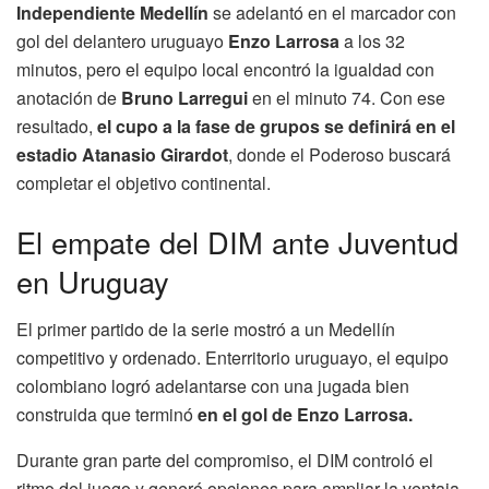
Independiente Medellín
se adelantó en el marcador con
gol del delantero uruguayo
Enzo Larrosa
a los 32
minutos, pero el equipo local encontró la igualdad con
anotación de
Bruno Larregui
en el minuto 74. Con ese
resultado,
el cupo a la fase de grupos se definirá en el
estadio Atanasio Girardot
, donde el Poderoso buscará
completar el objetivo continental.
El empate del DIM ante Juventud
en Uruguay
El primer partido de la serie mostró a un Medellín
competitivo y ordenado. Enterritorio uruguayo, el equipo
colombiano logró adelantarse con una jugada bien
construida que terminó
en el gol de Enzo Larrosa.
Durante gran parte del compromiso, el DIM controló el
ritmo del juego y generó opciones para ampliar la ventaja.