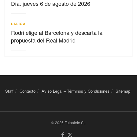
Día: jueves 6 de agosto de 2026
LALIGA
Rodri elige al Barcelona y descarta la
propuesta del Real Madrid
Staff
Contacto
Aviso Legal – Términos y Condiciones
Sitemap
© 2026 Futbolete SL