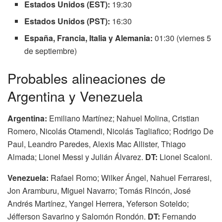
Estados Unidos (EST):
19:30
Estados Unidos (PST):
16:30
España, Francia, Italia y Alemania:
01:30 (viernes 5
de septiembre)
Probables alineaciones de
Argentina y Venezuela
Argentina:
Emiliano Martínez; Nahuel Molina, Cristian
Romero, Nicolás Otamendi, Nicolás Tagliafico; Rodrigo De
Paul, Leandro Paredes, Alexis Mac Allister, Thiago
Almada; Lionel Messi y Julián Álvarez.
DT:
Lionel Scaloni.
Venezuela:
Rafael Romo; Wilker Ángel, Nahuel Ferraresi,
Jon Aramburu, Miguel Navarro; Tomás Rincón, José
Andrés Martínez, Yangel Herrera, Yeferson Soteldo;
Jéfferson Savarino y Salomón Rondón.
DT:
Fernando