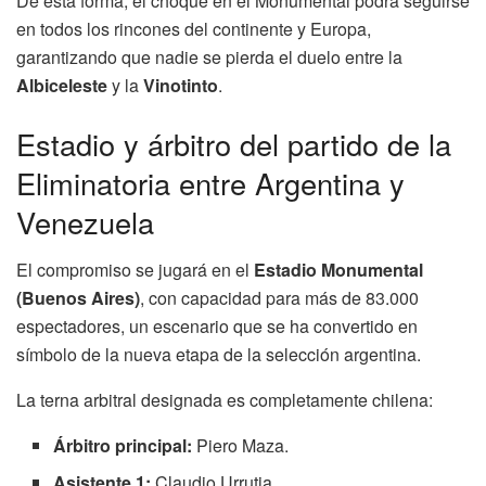
De esta forma, el choque en el Monumental podrá seguirse
en todos los rincones del continente y Europa,
garantizando que nadie se pierda el duelo entre la
Albiceleste
y la
Vinotinto
.
Estadio y árbitro del partido de la
Eliminatoria entre Argentina y
Venezuela
El compromiso se jugará en el
Estadio Monumental
(Buenos Aires)
, con capacidad para más de 83.000
espectadores, un escenario que se ha convertido en
símbolo de la nueva etapa de la selección argentina.
La terna arbitral designada es completamente chilena:
Árbitro principal:
Piero Maza.
Asistente 1:
Claudio Urrutia.