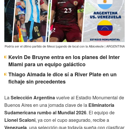
Podría ser el último partido de Messi jugando de local con la Albiceleste | ARGENTINA
Kevin De Bruyne entra en los planes del Inter
Miami para un equipo galáctico
Thiago Almada le dice sí a River Plate en un
fichaje sin precedentes
La
Selección Argentina
vuelve al Estadio Monumental de
Buenos Aires en una jornada clave de la
Eliminatoria
Sudamericana rumbo al Mundial 2026
. El equipo de
Lionel Scaloni
, ya con el cupo asegurado, recibe a
Venezuela
, una selección que todavía sueña con clasificar