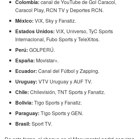
Colombia:
canal de YouTube de Gol Caracol,
Caracol Play, RCN TV y Deportes RCN.
México:
ViX, Sky y Fanatiz.
Estados Unidos:
ViX, Universo, TyC Sports
Internacional, Fubo Sports y TeleXitos.
Perú:
GOLPERÚ.
España:
Movistar+.
Ecuador:
Canal del Fútbol y Zapping.
Uruguay:
VTV Uruguay y AUF TV.
Chile:
Chilevisión, TNT Sports y Fanatiz.
Bolivia:
Tigo Sports y Fanatiz.
Paraguay:
Tigo Sports y GEN.
Brasil:
Sport TV.