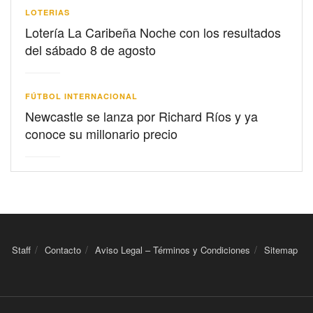
LOTERIAS
Lotería La Caribeña Noche con los resultados
del sábado 8 de agosto
FÚTBOL INTERNACIONAL
Newcastle se lanza por Richard Ríos y ya
conoce su millonario precio
Staff
Contacto
Aviso Legal – Términos y Condiciones
Sitemap