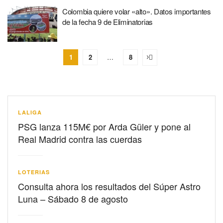
Colombia quiere volar «alto». Datos importantes
de la fecha 9 de Eliminatorias
1
2
…
8
LALIGA
PSG lanza 115M€ por Arda Güler y pone al
Real Madrid contra las cuerdas
LOTERIAS
Consulta ahora los resultados del Súper Astro
Luna – Sábado 8 de agosto