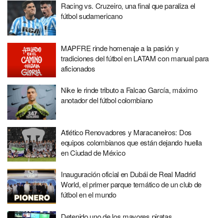
Racing vs. Cruzeiro, una final que paraliza el
fútbol sudamericano
MAPFRE rinde homenaje a la pasión y
tradiciones del fútbol en LATAM con manual para
aficionados
Nike le rinde tributo a Falcao García, máximo
anotador del fútbol colombiano
Atlético Renovadores y Maracaneiros: Dos
equipos colombianos que están dejando huella
en Ciudad de México
Inauguración oficial en Dubái de Real Madrid
World, el primer parque temático de un club de
fútbol en el mundo
Detenido uno de los mayores piratas