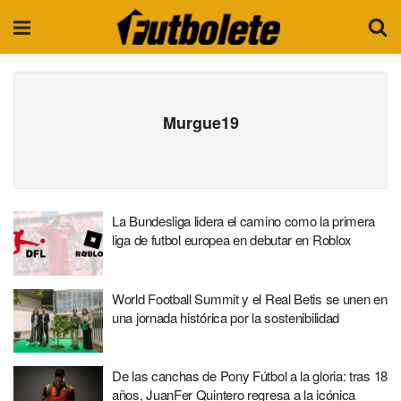
Murgue19
La Bundesliga lidera el camino como la primera
liga de futbol europea en debutar en Roblox
World Football Summit y el Real Betis se unen en
una jornada histórica por la sostenibilidad
De las canchas de Pony Fútbol a la gloria: tras 18
años, JuanFer Quintero regresa a la icónica