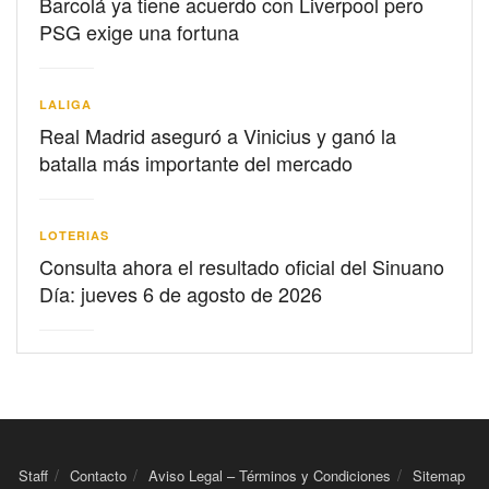
Barcolá ya tiene acuerdo con Liverpool pero
PSG exige una fortuna
LALIGA
Real Madrid aseguró a Vinicius y ganó la
batalla más importante del mercado
LOTERIAS
Consulta ahora el resultado oficial del Sinuano
Día: jueves 6 de agosto de 2026
Staff
Contacto
Aviso Legal – Términos y Condiciones
Sitemap