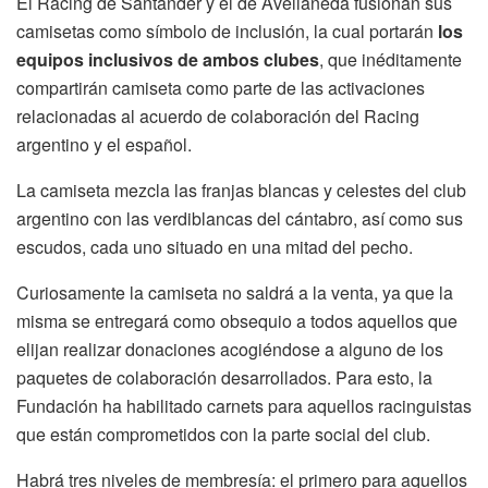
El Racing de Santander y el de Avellaneda fusionan sus
camisetas como símbolo de inclusión, la cual portarán
los
equipos inclusivos de ambos clubes
, que inéditamente
compartirán camiseta como parte de las activaciones
relacionadas al acuerdo de colaboración del Racing
argentino y el español.
La camiseta mezcla las franjas blancas y celestes del club
argentino con las verdiblancas del cántabro, así como sus
escudos, cada uno situado en una mitad del pecho.
Curiosamente la camiseta no saldrá a la venta, ya que la
misma se entregará como obsequio a todos aquellos que
elijan realizar donaciones acogiéndose a alguno de los
paquetes de colaboración desarrollados. Para esto, la
Fundación ha habilitado carnets para aquellos racinguistas
que están comprometidos con la parte social del club.
Habrá tres niveles de membresía: el primero para aquellos