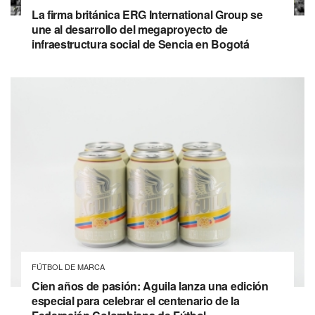
La firma británica ERG International Group se
une al desarrollo del megaproyecto de
infraestructura social de Sencia en Bogotá
FÚTBOL DE MARCA
Cien años de pasión: Aguila lanza una edición
especial para celebrar el centenario de la