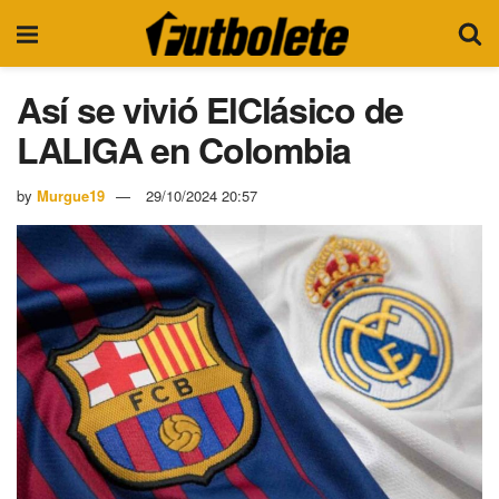
Así se vivió ElClásico de
LALIGA en Colombia
by
Murgue19
29/10/2024 20:57