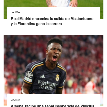
LALIGA
Real Madrid encamina la salida de Mastantuono
y la Fiorentina gana la carrera
LALIGA
Arsenal recibe una señal inesperada de Vinicius