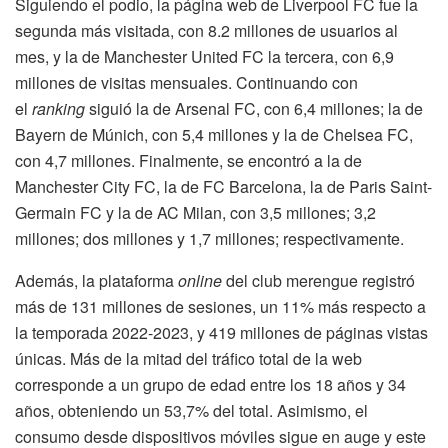
Siguiendo el podio, la página web de Liverpool FC fue la
segunda más visitada, con 8.2 millones de usuarios al
mes, y la de Manchester United FC la tercera, con 6,9
millones de visitas mensuales. Continuando con
el
ranking
siguió la de Arsenal FC, con 6,4 millones; la de
Bayern de Múnich, con 5,4 millones y la de Chelsea FC,
con 4,7 millones. Finalmente, se encontró a la de
Manchester City FC, la de FC Barcelona, la de Paris Saint-
Germain FC y la de AC Milan, con 3,5 millones; 3,2
millones; dos millones y 1,7 millones; respectivamente.
Además, la plataforma
online
del club merengue registró
más de 131 millones de sesiones, un 11% más respecto a
la temporada 2022-2023, y 419 millones de páginas vistas
únicas. Más de la mitad del tráfico total de la web
corresponde a un grupo de edad entre los 18 años y 34
años, obteniendo un 53,7% del total. Asimismo, el
consumo desde dispositivos móviles sigue en auge y este