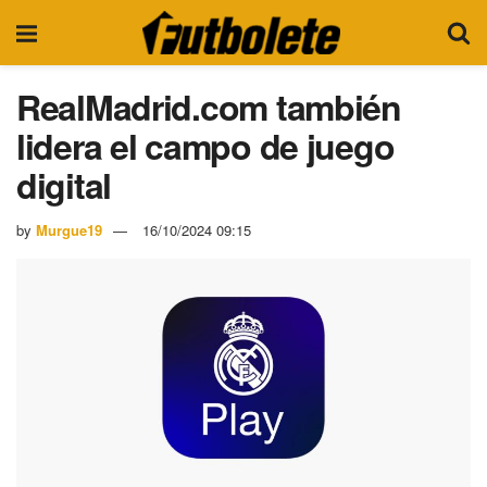
RealMadrid.com también
lidera el campo de juego
digital
by
Murgue19
16/10/2024 09:15