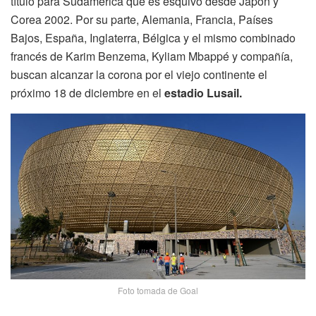
título para Sudamérica que es esquivo desde Japón y
Corea 2002. Por su parte, Alemania, Francia, Países
Bajos, España, Inglaterra, Bélgica y el mismo combinado
francés de Karim Benzema, Kyliam Mbappé y compañía,
buscan alcanzar la corona por el viejo continente el
próximo 18 de diciembre en el
estadio Lusail.
Foto tomada de Goal