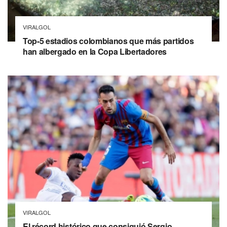
VIRALGOL
Top-5 estadios colombianos que más partidos
han albergado en la Copa Libertadores
VIRALGOL
El récord histórico que consiguió Sergio