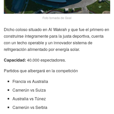
Foto tomada de Goal
Dicho coloso situado en Al Wakrah y que fue el primero en
construirse íntegramente para la justa deportiva, cuenta
con un techo operable y un innovador sistema de
refrigeración alimentado por energía solar.
Capacidad:
40.000 espectadores.
Partidos que albergará en la competición
Francia vs Australia
Camerún vs Suiza
Australia vs Túnez
Camerún vs Serbia