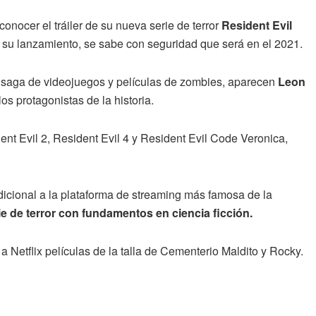
onocer el tráiler de su nueva serie de terror
Resident Evil
 su lanzamiento, se sabe con seguridad que será en el 2021.
ia saga de videojuegos y películas de zombies, aparecen
Leon
s protagonistas de la historia.
ent Evil 2, Resident Evil 4 y Resident Evil Code Veronica,
dicional a la plataforma de streaming más famosa de la
e de terror con fundamentos en ciencia ficción.
a Netflix películas de la talla de Cementerio Maldito y Rocky.