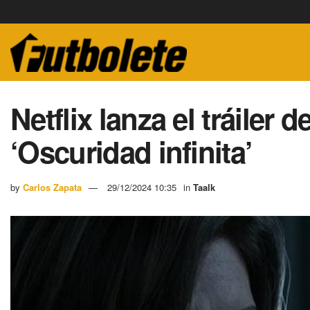
Netflix lanza el tráiler 
‘Oscuridad infinita’
by
Carlos Zapata
29/12/2024 10:35
in
Taalk