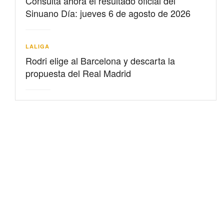
Consulta ahora el resultado oficial del
Sinuano Día: jueves 6 de agosto de 2026
LALIGA
Rodri elige al Barcelona y descarta la
propuesta del Real Madrid