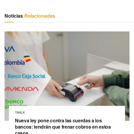
Noticias
Relacionadas
TAALK
Nueva ley pone contra las cuerdas a los
bancos: tendrán que frenar cobros en estos
casos