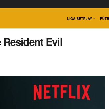
LIGA BETPLAY
FÚTB
de Resident Evil