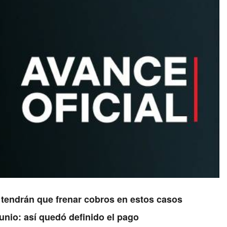
 tendrán que frenar cobros en estos casos
unio: así quedó definido el pago