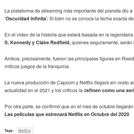
La plataforma de streaming más importante del planeta dio a c
‘Oscuridad infinita’.
Si bien no se conoce la fecha exacta de
En el video de la historia que estará basada en la legendar
S. Kennedy y Claire Redfield,
quienes seguramente, serán lo
Ambos, precisamente, fueron las principales figuras en Resid
míticos juegos de la franquicia.
La nueva producción de Capcom y Netflix llegará sin costo a
actualidad en el 2021 y los críticos la d
efinen como una seri
Por otra parte, se confirmó que en el mes de octubre llegarán 
Las películas que estrenará Netflix en Octubre del 2020
Tags:
Netflix