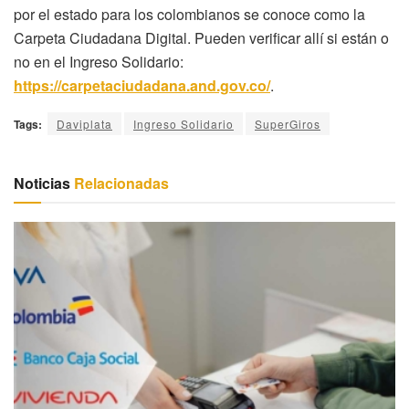
por el estado para los colombianos se conoce como la
Carpeta Ciudadana Digital. Pueden verificar allí si están o
no en el Ingreso Solidario:
https://carpetaciudadana.and.gov.co/
.
Tags:
Daviplata
Ingreso Solidario
SuperGiros
Noticias
Relacionadas