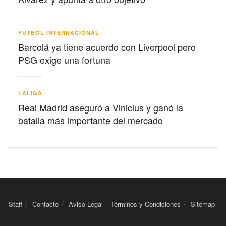
FÚTBOL INTERNACIONAL
Barcolá ya tiene acuerdo con Liverpool pero
PSG exige una fortuna
LALIGA
Real Madrid aseguró a Vinicius y ganó la
batalla más importante del mercado
Staff
Contacto
Aviso Legal – Términos y Condiciones
Sitemap