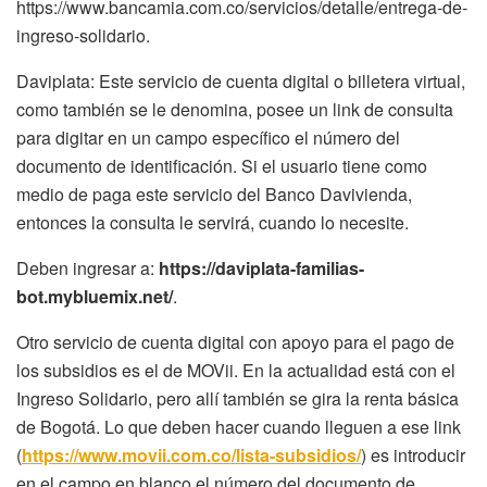
https://www.bancamia.com.co/servicios/detalle/entrega-de-
ingreso-solidario.
Daviplata: Este servicio de cuenta digital o billetera virtual,
como también se le denomina, posee un link de consulta
para digitar en un campo específico el número del
documento de identificación. Si el usuario tiene como
medio de paga este servicio del Banco Davivienda,
entonces la consulta le servirá, cuando lo necesite.
Deben ingresar a:
https://daviplata-familias-
bot.mybluemix.net/
.
Otro servicio de cuenta digital con apoyo para el pago de
los subsidios es el de MOVii. En la actualidad está con el
Ingreso Solidario, pero allí también se gira la renta básica
de Bogotá. Lo que deben hacer cuando lleguen a ese link
(
https://www.movii.com.co/lista-subsidios/
) es introducir
en el campo en blanco el número del documento de