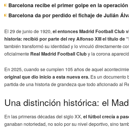
Barcelona recibe el primer golpe en la operación 
Barcelona da por perdido el fichaje de Julián Álv
El 29 de junio de 1920,
el entonces Madrid Football Club 
historia: recibió por parte del rey Alfonso XIII el título de 
también transformó su identidad y lo vinculó directamente co
oficialmente
Real Madrid Football Club
y la corona apareció
En 2025, cuando se cumplen 105 años de aquel acontecimie
original que dio inicio a esta nueva era.
Es un documento br
partida de una historia de grandeza que todo aficionado al R
Una distinción histórica: el Mad
En las primeras décadas del siglo XX,
el fútbol crecía a p
ganaban notoriedad, no solo por su nivel deportivo, sino ta