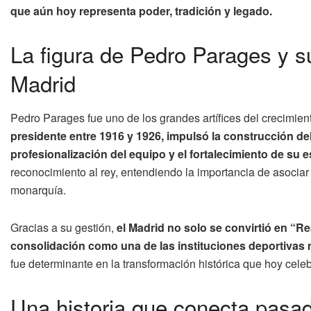
que aún hoy representa poder, tradición y legado.
La figura de Pedro Parages y s
Madrid
Pedro Parages fue uno de los grandes artífices del crecimien
presidente entre 1916 y 1926, impulsó la construcción del
profesionalización del equipo y el fortalecimiento de su es
reconocimiento al rey, entendiendo la importancia de asociar
monarquía.
Gracias a su gestión,
el Madrid no solo se convirtió en “Re
consolidación como una de las instituciones deportivas 
fue determinante en la transformación histórica que hoy cele
Una historia que conecta pasad