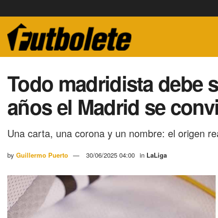
Todo madridista debe 
años el Madrid se convi
Una carta, una corona y un nombre: el origen r
by
Guillermo Puerto
30/06/2025 04:00
in
LaLiga