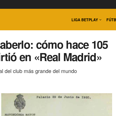
LIGA BETPLAY
FÚTB
saberlo: cómo hace 105
rtió en «Real Madrid»
eal del club más grande del mundo