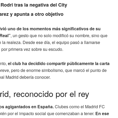
Rodri tras la negativa del City
arez y apunta a otro objetivo
vivió uno de los momentos más significativos de su
“Real”
, un gesto que no solo modificó su nombre, sino que
n la realeza. Desde ese día, el equipo pasó a llamarse
 por primera vez sobre su escudo.
nto,
el club ha decidido compartir públicamente la carta
eve, pero de enorme simbolismo, que marcó el punto de
eal Madrid debería conocer.
rid, reconocido por el rey
asos agigantados en España.
Clubes como el Madrid FC
mbién por el impacto social que comenzaban a tener.
En ese