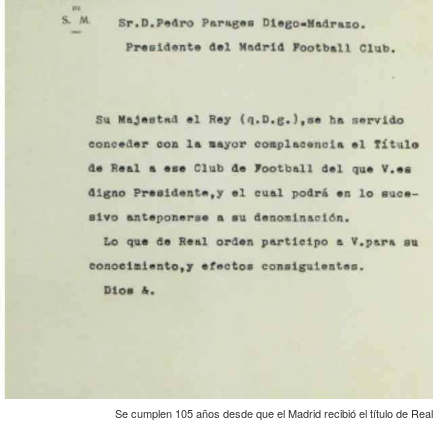
Se cumplen 105 años desde que el Madrid recibió el título de Real