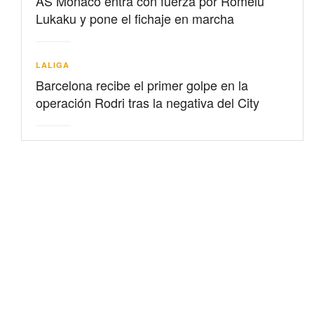
AS Mónaco entra con fuerza por Romelu
Lukaku y pone el fichaje en marcha
LALIGA
Barcelona recibe el primer golpe en la
operación Rodri tras la negativa del City