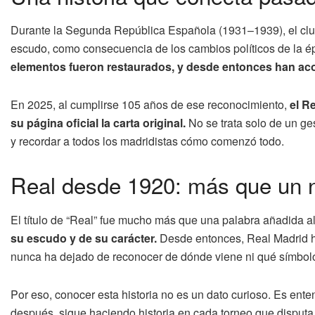
Durante la Segunda República Española (1931–1939), el club 
escudo, como consecuencia de los cambios políticos de la 
elementos fueron restaurados, y desde entonces han ac
En 2025, al cumplirse 105 años de ese reconocimiento,
el R
su página oficial la carta original.
No se trata solo de un ge
y recordar a todos los madridistas cómo comenzó todo.
Real desde 1920: más que un n
El título de “Real” fue mucho más que una palabra añadida a
su escudo y de su carácter.
Desde entonces, Real Madrid ha
nunca ha dejado de reconocer de dónde viene ni qué símbol
Por eso, conocer esta historia no es un dato curioso. Es ent
después, sigue haciendo historia en cada torneo que disputa,