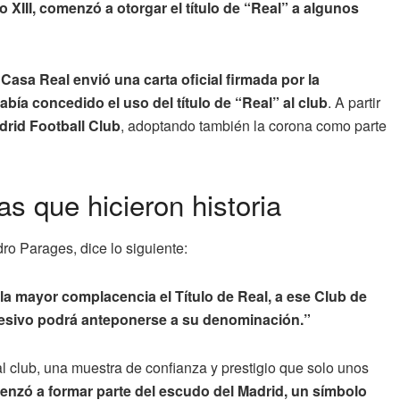
XIII, comenzó a otorgar el título de “Real” a algunos
 Casa Real envió una carta oficial firmada por la
ía concedido el uso del título de “Real” al club
. A partir
drid Football Club
, adoptando también la corona como parte
as que hicieron historia
ro Parages, dice lo siguiente:
 la mayor complacencia el Título de Real, a ese Club de
sucesivo podrá anteponerse a su denominación.”
al club, una muestra de confianza y prestigio que solo unos
enzó a formar parte del escudo del Madrid, un símbolo