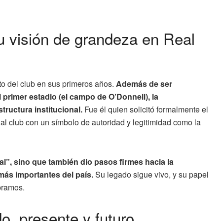
u visión de grandeza en Real
to del club en sus primeros años.
Además de ser
 primer estadio (el campo de O’Donnell), la
tructura institucional.
Fue él quien solicitó formalmente el
 al club con un símbolo de autoridad y legitimidad como la
al”, sino que también dio pasos firmes hacia la
más importantes del país.
Su legado sigue vivo, y su papel
bramos.
o, presente y futuro