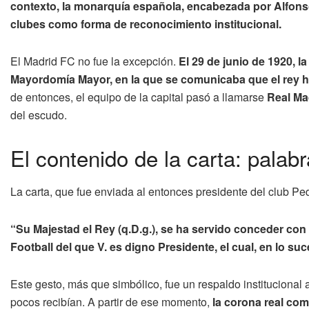
contexto, la monarquía española, encabezada por Alfonso 
clubes como forma de reconocimiento institucional.
El Madrid FC no fue la excepción.
El 29 de junio de 1920, la
Mayordomía Mayor, en la que se comunicaba que el rey hab
de entonces, el equipo de la capital pasó a llamarse
Real Ma
del escudo.
El contenido de la carta: palabr
La carta, que fue enviada al entonces presidente del club Ped
“Su Majestad el Rey (q.D.g.), se ha servido conceder con
Football del que V. es digno Presidente, el cual, en lo 
Este gesto, más que simbólico, fue un respaldo institucional 
pocos recibían. A partir de ese momento,
la corona real com