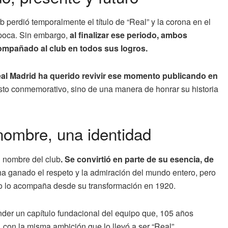
perdió temporalmente el título de “Real” y la corona en el
época. Sin embargo,
al finalizar ese periodo, ambos
ompañado al club en todos sus logros.
eal Madrid ha querido revivir ese momento publicando en
sto conmemorativo, sino de una manera de honrar su historia
ombre, una identidad
l nombre del club
. Se convirtió en parte de su esencia, de
 ganado el respeto y la admiración del mundo entero, pero
o lo acompaña desde su transformación en 1920.
ender un capítulo fundacional del equipo que, 105 años
 con la misma ambición que lo llevó a ser “Real”.