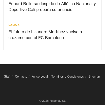
Eduard Bello se despide de Atlético Nacional y
Deportivo Cali prepara su anuncio
LALIGA
El futuro de Lisandro Martínez vuelve a
cruzarse con el FC Barcelona
Staff
Contacto
Aviso Legal – Términos y Condiciones
Sitemap
© 2026 Futbolete SL