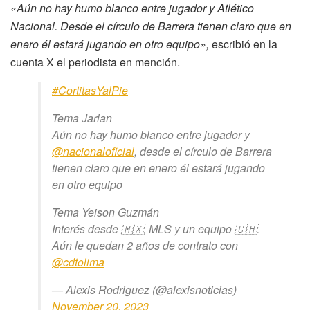
«Aún no hay humo blanco entre jugador y Atlético
Nacional. Desde el círculo de Barrera tienen claro que en
enero él estará jugando en otro equipo»,
escribió en la
cuenta X el periodista en mención.
#CortitasYalPie
Tema Jarlan
Aún no hay humo blanco entre jugador y
@nacionaloficial
, desde el círculo de Barrera
tienen claro que en enero él estará jugando
en otro equipo
Tema Yeison Guzmán
Interés desde 🇲🇽, MLS y un equipo 🇨🇭.
Aún le quedan 2 años de contrato con
@cdtolima
— Alexis Rodriguez (@alexisnoticias)
November 20, 2023