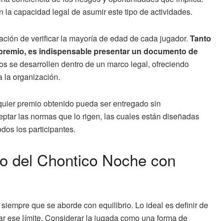
la capacidad legal de asumir este tipo de actividades.
ación de verificar la mayoría de edad de cada jugador.
Tanto
premio, es indispensable presentar un documento de
os se desarrollen dentro de un marco legal, ofreciendo
 la organización.
quier premio obtenido pueda ser entregado sin
eptar las normas que lo rigen, las cuales están diseñadas
odos los participantes.
eo del Chontico Noche con
siempre que se aborde con equilibrio. Lo ideal es definir de
ar ese límite. Considerar la jugada como una forma de