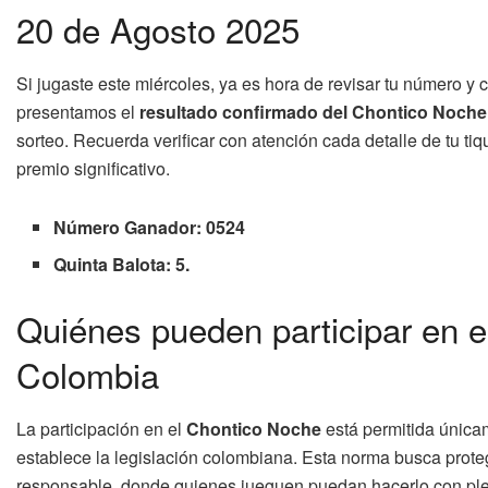
20 de Agosto 2025
Si jugaste este miércoles, ya es hora de revisar tu número y 
presentamos el
resultado confirmado del Chontico Noche 
sorteo. Recuerda verificar con atención cada detalle de tu ti
premio significativo.
Número Ganador: 0524
Quinta Balota: 5.
Quiénes pueden participar en e
Colombia
La participación en el
Chontico Noche
está permitida única
establece la legislación colombiana. Esta norma busca prot
responsable, donde quienes jueguen puedan hacerlo con plen