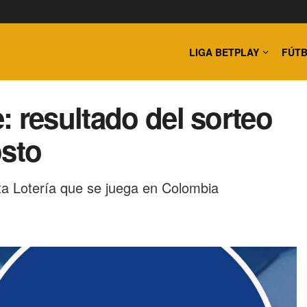
LIGA BETPLAY
FÚTB
: resultado del sorteo
osto
ta Lotería que se juega en Colombia