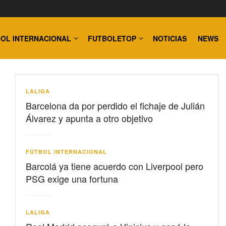
OL INTERNACIONAL
FUTBOLETOP
NOTICIAS
NEWS
LALIGA
Barcelona da por perdido el fichaje de Julián
Álvarez y apunta a otro objetivo
FÚTBOL INTERNACIONAL
Barcolá ya tiene acuerdo con Liverpool pero
PSG exige una fortuna
LALIGA