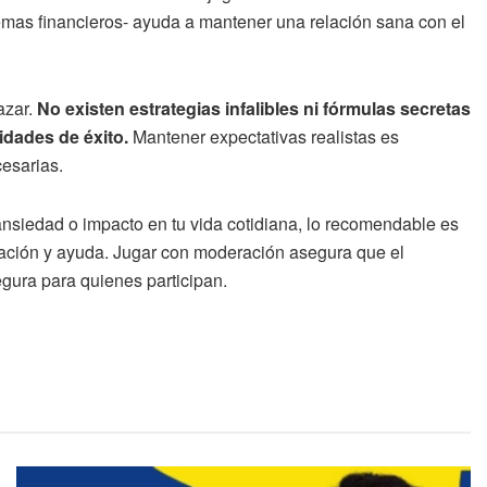
emas financieros- ayuda a mantener una relación sana con el
azar.
No existen estrategias infalibles ni fórmulas secretas
idades de éxito.
Mantener expectativas realistas es
cesarias.
nsiedad o impacto en tu vida cotidiana, lo recomendable es
ntación y ayuda. Jugar con moderación asegura que el
gura para quienes participan.