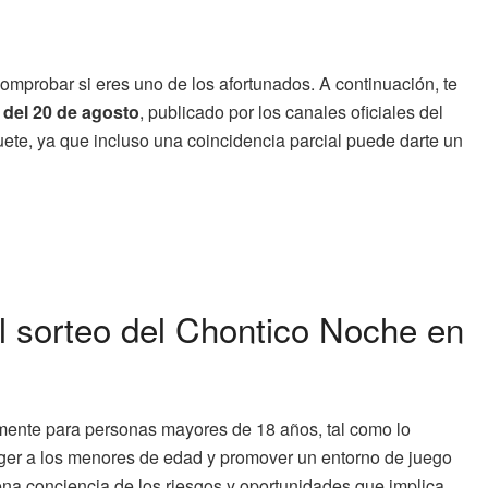
comprobar si eres uno de los afortunados. A continuación, te
del 20 de agosto
, publicado por los canales oficiales del
quete, ya que incluso una coincidencia parcial puede darte un
l sorteo del Chontico Noche en
mente para personas mayores de 18 años, tal como lo
eger a los menores de edad y promover un entorno de juego
a conciencia de los riesgos y oportunidades que implica.