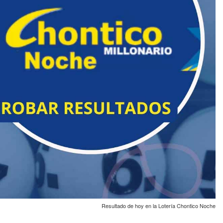
Resultado de hoy en la Lotería Chontico Noche