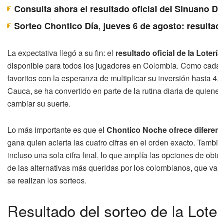
Consulta ahora el resultado oficial del Sinuano 
Sorteo Chontico Día, jueves 6 de agosto: resulta
La expectativa llegó a su fin: el
resultado oficial de la Lot
disponible para todos los jugadores en Colombia. Como cada
favoritos con la esperanza de multiplicar su inversión hasta 4
Cauca, se ha convertido en parte de la rutina diaria de qui
cambiar su suerte.
Lo más importante es que el
Chontico Noche ofrece difere
gana quien acierta las cuatro cifras en el orden exacto. Tamb
incluso una sola cifra final, lo que amplía las opciones de 
de las alternativas más queridas por los colombianos, que va
se realizan los sorteos.
Resultado del sorteo de la Lot