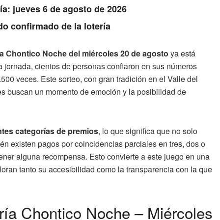
Día: jueves 6 de agosto de 2026
do confirmado de la lotería
ería Chontico Noche del miércoles 20 de agosto
ya está
 jornada, cientos de personas confiaron en sus números
.500 veces. Este sorteo, con gran tradición en el Valle del
enes buscan un momento de emoción y la posibilidad de
ntes categorías de premios
, lo que significa que no solo
ién existen pagos por coincidencias parciales en tres, dos o
obtener alguna recompensa. Esto convierte a este juego en una
loran tanto su accesibilidad como la transparencia con la que
ería Chontico Noche – Miércoles