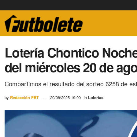
Lotería Chontico Noche
del miércoles 20 de ag
Compartimos el resultado del sorteo 6258 de es
by
Redacción FBT
20/08/2025 19:00
in
Loterias