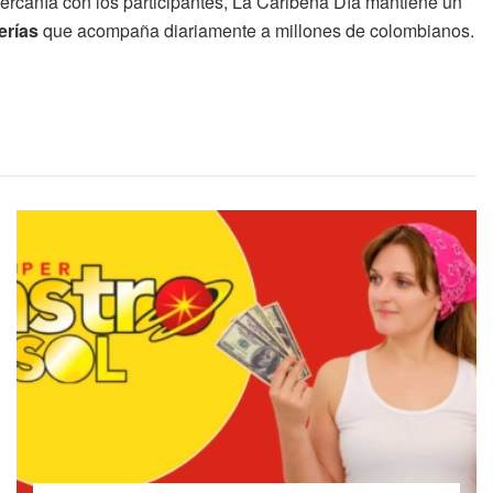
cercanía con los participantes, La Caribeña Día mantiene un
erías
que acompaña diariamente a millones de colombianos.