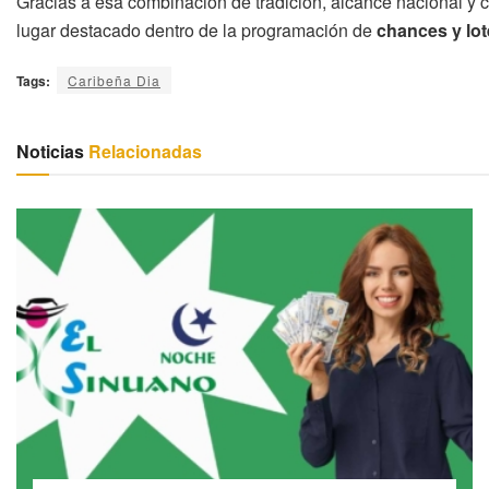
Gracias a esa combinación de tradición, alcance nacional y 
lugar destacado dentro de la programación de
chances y lot
Tags:
Caribeña Dia
Noticias
Relacionadas