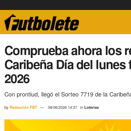
Comprueba ahora los r
Caribeña Día del lunes 
2026
Con prontiud, llegó el Sorteo 7719 de la Caribeñ
by
Redacción FBT
08/06/2026 14:37
in
Loterias