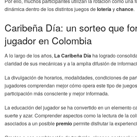
Por ello, muchos participantes utilizan la rotación como una
dinámica dentro de los distintos juegos de
lotería
y
chance
.
Caribeña Día: un sorteo que for
jugador en Colombia
A lo largo de los años,
La Caribeña Día
ha logrado consolida
claridad de sus mecánicas y a la amplia difusión de informac
La divulgación de horarios, modalidades, condiciones de part
jugadores comprendan mejor cómo opera este tipo de juegos.
participación más consciente y mejor informada.
La educación del jugador se ha convertido en un elemento ca
suerte y azar. Comprender aspectos como la lectura de la coli
asociados a un posible
premio
permite disfrutar la experien