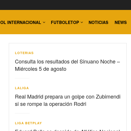
OL INTERNACIONAL
FUTBOLETOP
NOTICIAS
NEWS
LOTERIAS
Consulta los resultados del Sinuano Noche –
Miércoles 5 de agosto
LALIGA
Real Madrid prepara un golpe con Zubimendi
si se rompe la operación Rodri
LIGA BETPLAY