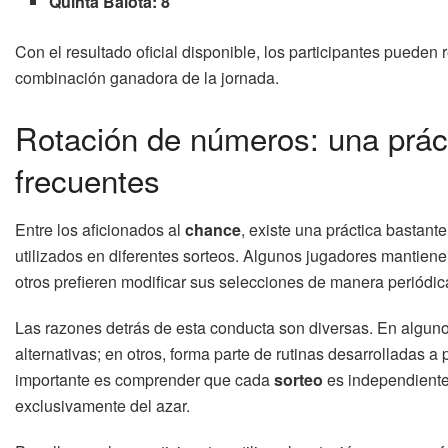
Quinta Balota:
8
Con el resultado oficial disponible, los participantes pueden 
combinación ganadora de la jornada.
Rotación de números: una prác
frecuentes
Entre los aficionados al
chance
, existe una práctica bastant
utilizados en diferentes sorteos. Algunos jugadores mantiene
otros prefieren modificar sus selecciones de manera periódic
Las razones detrás de esta conducta son diversas. En algun
alternativas; en otros, forma parte de rutinas desarrolladas a 
importante es comprender que cada
sorteo
es independiente
exclusivamente del azar.