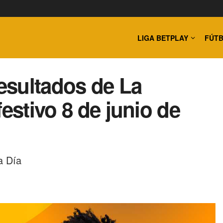
LIGA BETPLAY
FÚTB
esultados de La
festivo 8 de junio de
a Día