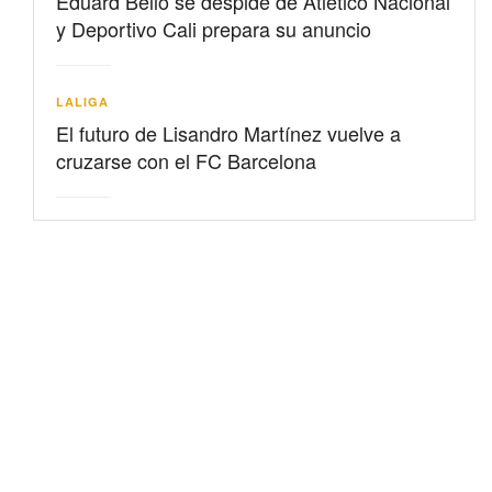
Eduard Bello se despide de Atlético Nacional
y Deportivo Cali prepara su anuncio
LALIGA
El futuro de Lisandro Martínez vuelve a
cruzarse con el FC Barcelona