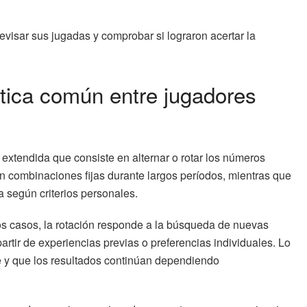
revisar sus jugadas y comprobar si lograron acertar la
tica común entre jugadores
e extendida que consiste en alternar o rotar los números
n combinaciones fijas durante largos períodos, mientras que
a según criterios personales.
os casos, la rotación responde a la búsqueda de nuevas
partir de experiencias previas o preferencias individuales. Lo
 y que los resultados continúan dependiendo