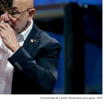
Ni la entrada de Lamine Yamal bastó para ganar | EFE