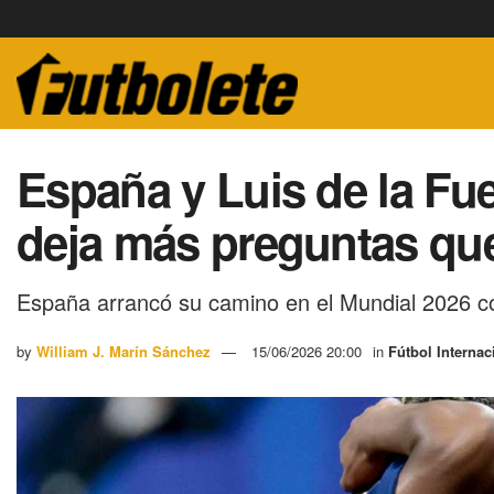
España y Luis de la Fu
deja más preguntas qu
España arrancó su camino en el Mundial 2026 co
by
William J. Marín Sánchez
15/06/2026 20:00
in
Fútbol Internac