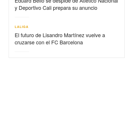
Eduard Bello se despide de Atlético Nacional
y Deportivo Cali prepara su anuncio
LALIGA
El futuro de Lisandro Martínez vuelve a
cruzarse con el FC Barcelona