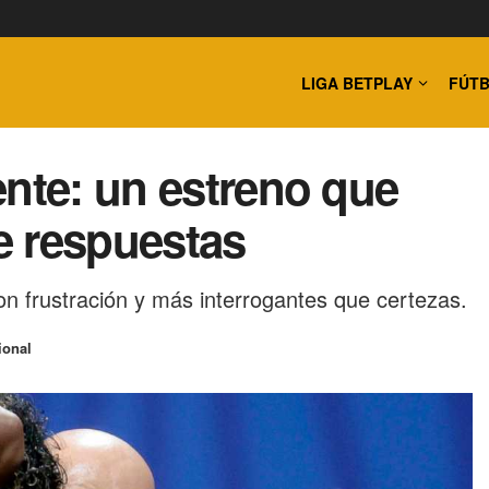
LIGA BETPLAY
FÚTB
ente: un estreno que
e respuestas
n frustración y más interrogantes que certezas.
ional