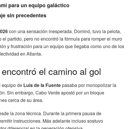
ami para un equipo galáctico
aje sin precedentes
2026
con una sensación inesperada. Dominó, tuvo la pelota,
el partido, pero no encontró la fórmula para romper el muro
ón y frustración para un equipo que llegaba como uno de los
efectividad en Atlanta.
 encontró el camino al gol
l equipo de
Luis de la Fuente
pasaba por monopolizar la
balón. Sin embargo, Cabo Verde apostó por un bloque
nes cerca de su área.
esde la zona técnica. Durante la primera pausa de
ransmitir instrucciones. Más adelante incluso sostuvo
ador diferencial en la generación ofensiva.