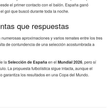
esde el primer contacto con el balón. España ganó
el gol que buscó durante toda la noche.
ntas que respuestas
n numerosas aproximaciones y varios remates entre los tres
 falta de contundencia de una selección acostumbrada a
de la
Selección de España
en el
Mundial 2026
, pero sí
lo. La propuesta futbolística sigue intacta, aunque el
 no garantiza los resultados en una Copa del Mundo.