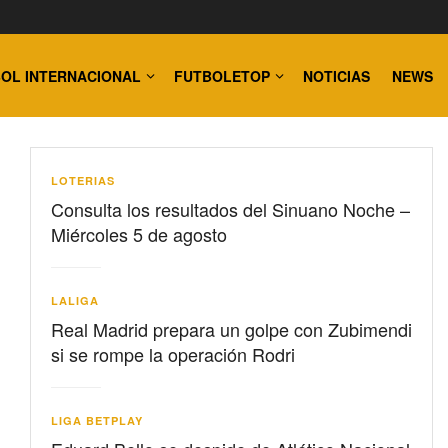
OL INTERNACIONAL
FUTBOLETOP
NOTICIAS
NEWS
LOTERIAS
Consulta los resultados del Sinuano Noche –
Miércoles 5 de agosto
LALIGA
Real Madrid prepara un golpe con Zubimendi
si se rompe la operación Rodri
LIGA BETPLAY