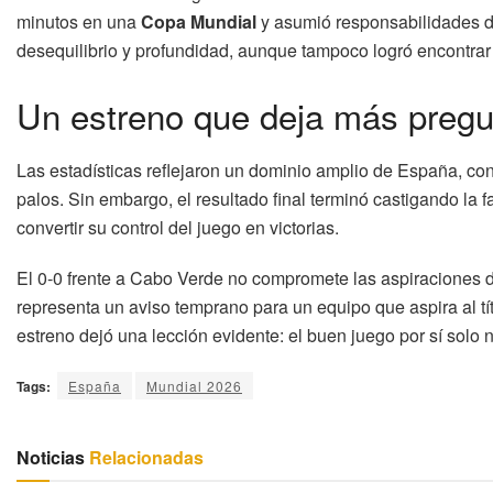
minutos en una
Copa Mundial
y asumió responsabilidades d
desequilibrio y profundidad, aunque tampoco logró encontrar 
Un estreno que deja más pregu
Las estadísticas reflejaron un dominio amplio de España, co
palos. Sin embargo, el resultado final terminó castigando la
convertir su control del juego en victorias.
El 0-0 frente a Cabo Verde no compromete las aspiraciones 
representa un aviso temprano para un equipo que aspira al títu
estreno dejó una lección evidente: el buen juego por sí solo
Tags:
España
Mundial 2026
Noticias
Relacionadas