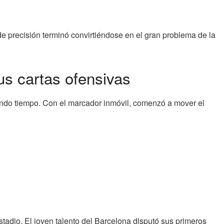
e precisión terminó convirtiéndose en el gran problema de la
us cartas ofensivas
undo tiempo. Con el marcador inmóvil, comenzó a mover el
tadio. El joven talento del Barcelona disputó sus primeros