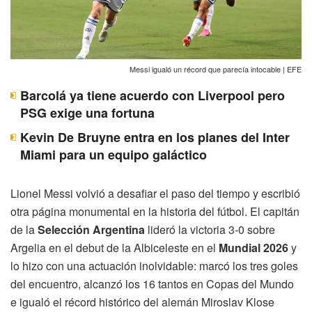
Messi igualó un récord que parecía intocable | EFE
Barcolá ya tiene acuerdo con Liverpool pero
PSG exige una fortuna
Kevin De Bruyne entra en los planes del Inter
Miami para un equipo galáctico
Lionel Messi volvió a desafiar el paso del tiempo y escribió
otra página monumental en la historia del fútbol. El capitán
de la
Selección Argentina
lideró la victoria 3-0 sobre
Argelia en el debut de la Albiceleste en el
Mundial 2026
y
lo hizo con una actuación inolvidable: marcó los tres goles
del encuentro, alcanzó los 16 tantos en Copas del Mundo
e igualó el récord histórico del alemán Miroslav Klose