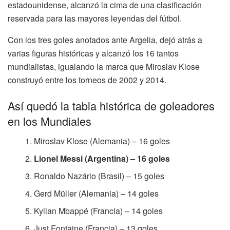
estadounidense, alcanzó la cima de una clasificación
reservada para las mayores leyendas del fútbol.
Con los tres goles anotados ante Argelia, dejó atrás a
varias figuras históricas y alcanzó los 16 tantos
mundialistas, igualando la marca que Miroslav Klose
construyó entre los torneos de 2002 y 2014.
Así quedó la tabla histórica de goleadores
en los Mundiales
Miroslav Klose (Alemania) – 16 goles
Lionel Messi (Argentina) – 16 goles
Ronaldo Nazário (Brasil) – 15 goles
Gerd Müller (Alemania) – 14 goles
Kylian Mbappé (Francia) – 14 goles
Just Fontaine (Francia) – 13 goles